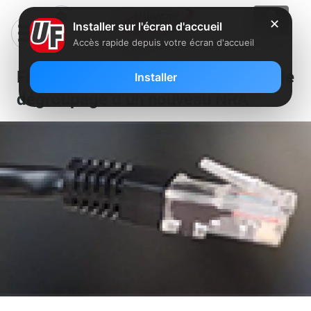
✕
Installer sur l'écran d'accueil
Accès rapide depuis votre écran d'accueil
Free déploie dans la Vienne avec le
Installer
dégroupage d’un nouveau NRA