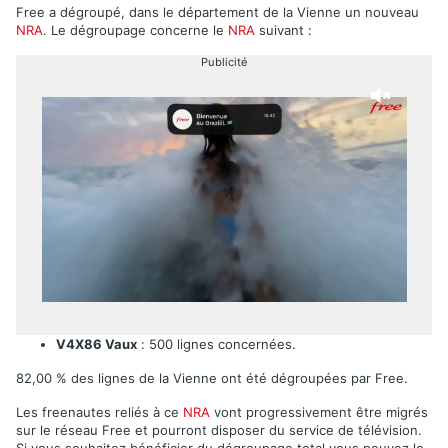
Free a dégroupé, dans le département de la Vienne un nouveau
NRA
. Le dégroupage concerne le
NRA
suivant :
Publicité
V4X86 Vaux
: 500 lignes concernées.
82,00 % des lignes de la Vienne ont été dégroupées par Free.
Les freenautes reliés à ce
NRA
vont progressivement être migrés
sur le réseau Free et pourront disposer du service de télévision.
Si vous souhaitez bénéficier du dégroupage total vous pouvez le