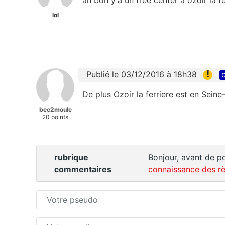
lol
!
Publié le 03/12/2016 à 18h38
c
De plus Ozoir la ferriere est en Seine
bec2moule
20 points
rubrique
Bonjour, avant de po
commentaires
connaissance des rè