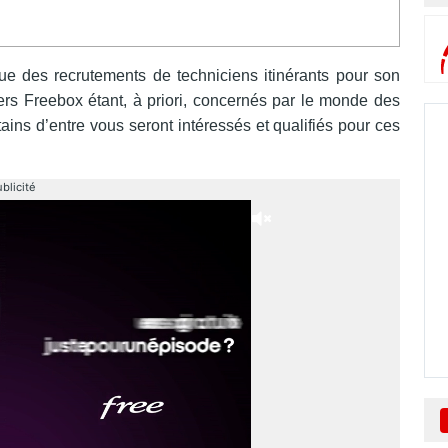
tue des recrutements de techniciens itinérants pour son
vers Freebox étant, à priori, concernés par le monde des
tains d’entre vous seront intéressés et qualifiés pour ces
blicité