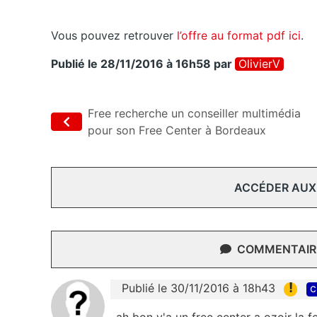
Vous pouvez retrouver
l’offre au format pdf ici
.
Publié le 28/11/2016 à 16h58
par
OlivierV
Free recherche un conseiller multimédia
pour son Free Center à Bordeaux
ACCÉDER AUX
COMMENTAIRE
!
Publié le 30/11/2016 à 18h43
c
ah bon y'a un free center a ozoir la fe