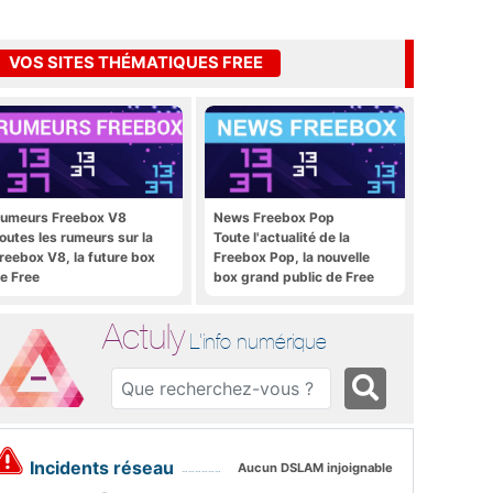
VOS SITES THÉMATIQUES FREE
umeurs Freebox V8
News Freebox Pop
outes les rumeurs sur la
Toute l'actualité de la
reebox V8, la future box
Freebox Pop, la nouvelle
e Free
box grand public de Free
Actuly
L'info numérique
Incidents réseau
Aucun DSLAM injoignable