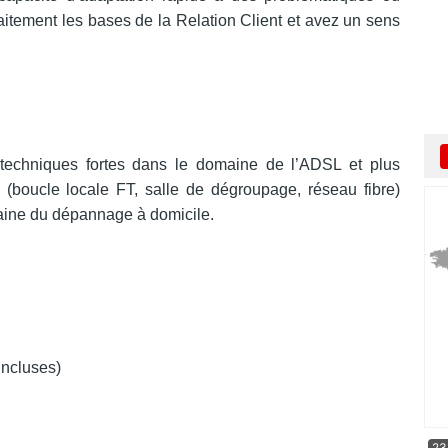
itement les bases de la Relation Client et avez un sens
 techniques fortes dans le domaine de l’ADSL et plus
 (boucle locale FT, salle de dégroupage, réseau fibre)
maine du dépannage à domicile.
incluses)
23