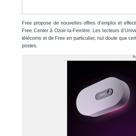
Free propose de nouvelles offres d’emploi et effec
Free Center à Ozoir-la-Ferrière
. Les lecteurs d’Uni
télécoms et de Free en particulier, nul doute que cer
postes.
Pu