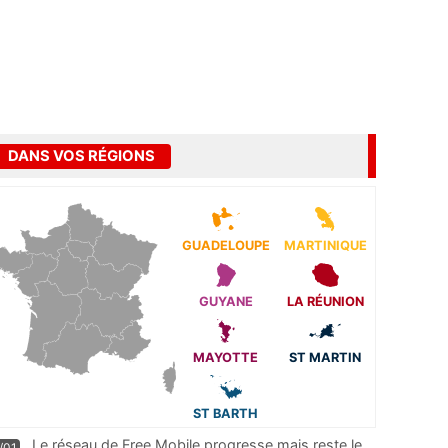
DANS VOS RÉGIONS
GUADELOUPE
MARTINIQUE
GUYANE
LA RÉUNION
MAYOTTE
ST MARTIN
ST BARTH
Le réseau de Free Mobile progresse mais reste le
/01