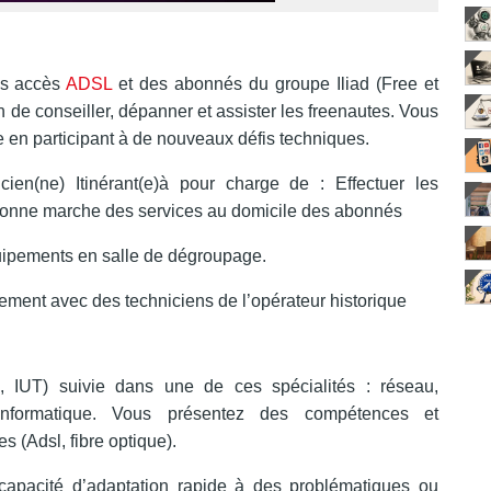
es accès
ADSL
et des abonnés du groupe Iliad (Free et
in de conseiller, dépanner et assister les freenautes. Vous
 en participant à de nouveaux défis techniques.
icien(ne) Itinérant(e)à pour charge de : Effectuer les
a bonne marche des services au domicile des abonnés
quipements en salle de dégroupage.
tement avec des techniciens de l’opérateur historique
IUT) suivie dans une de ces spécialités : réseau,
 informatique. Vous présentez des compétences et
 (Adsl, fibre optique).
 capacité d’adaptation rapide à des problématiques ou