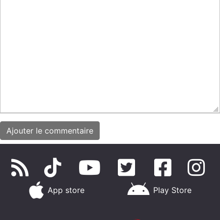
App store
Play Store