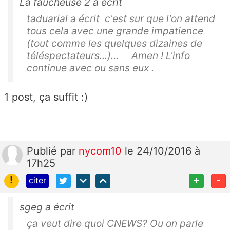
La faucheuse 2 a écrit
taduarial a écrit c'est sur que l'on attend
tous cela avec une grande impatience
(tout comme les quelques dizaines de
téléspectateurs...)... Amen ! L'info
continue avec ou sans eux .
1 post, ça suffit :)
Publié
par
nycom10
le 24/10/2016 à
17h25
!
+
-
citer
sgeg a écrit
ça veut dire quoi CNEWS? Ou on parle