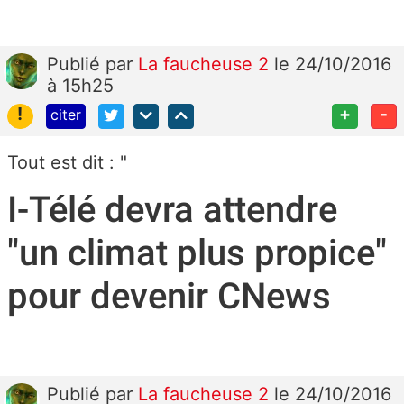
Publié
par
La faucheuse 2
le 24/10/2016
à 15h25
!
+
-
citer
Tout est dit : "
I-Télé devra attendre
"un climat plus propice"
pour devenir CNews
Publié
par
La faucheuse 2
le 24/10/2016