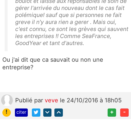
boulot et laisse aux reponsables le soin de
gérer l'arrivée du nouveau dont le cas fait
polémique! sauf que si personnes ne fait
greve il n'y aura rien a gerer . Mais oui,
c'est connu, ce sont les grèves qui sauvent
les entreprises !! Comme SeaFrance,
GoodYear et tant d'autres.
Ou j'ai dit que ca sauvait ou non une
entreprise?
Publié
par
veve
le 24/10/2016 à 18h05
!
+
-
citer