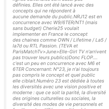
définies. Elles ont été lancé avec des
concepts qui ne répondent à
aucune demande du public.NRJ12 est en
concurrence avec W9/6TER/NT1 (mais
sans budget) Cherie25 voulait
implementer en France le concept
des chaines comme OWN / Lifetime / La5 /
la7d ou RTL Passion. (TEVA et
ParisMatchTv>June>Elle-Girl TV n'arrivent
pas trouver leurs publics)Donc FLOP....
c'est un peu en concurrence avec M6 et
6TER Concernant: N°23, je n'ai toujours
pas compris le concept et quel public
elle ciblait.Numéro 23 est dédiée à toutes
les diversités avec une vision positive et
moderne : que ce soit la parité, la diversité
des origines culturelles ou sociales, la
diversité des modes de vie personnels et