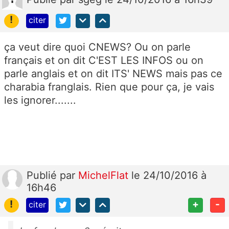
!
citer
ça veut dire quoi CNEWS? Ou on parle
français et on dit C'EST LES INFOS ou on
parle anglais et on dit ITS' NEWS mais pas ce
charabia franglais. Rien que pour ça, je vais
les ignorer.......
Publié
par
MichelFlat
le 24/10/2016 à
16h46
!
+
-
citer