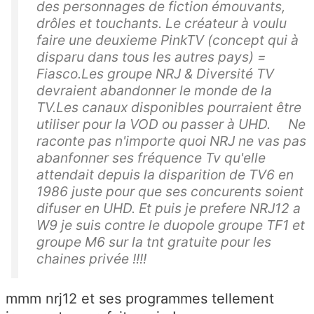
des personnages de fiction émouvants,
drôles et touchants. Le créateur à voulu
faire une deuxieme PinkTV (concept qui à
disparu dans tous les autres pays) =
Fiasco.Les groupe NRJ & Diversité TV
devraient abandonner le monde de la
TV.Les canaux disponibles pourraient être
utiliser pour la VOD ou passer à UHD. Ne
raconte pas n'importe quoi NRJ ne vas pas
abanfonner ses fréquence Tv qu'elle
attendait depuis la disparition de TV6 en
1986 juste pour que ses concurents soient
difuser en UHD. Et puis je prefere NRJ12 a
W9 je suis contre le duopole groupe TF1 et
groupe M6 sur la tnt gratuite pour les
chaines privée !!!!
mmm nrj12 et ses programmes tellement