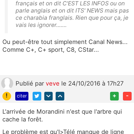
français et on dit C'EST LES INFOS ou on
parle anglais et on dit ITS' NEWS mais pas
ce charabia franglais. Rien que pour ça, je
vais les ignorer.......
Ou peut-être tout simplement Canal News...
Comme C+, C+ sport, C8, CStar...
Publié
par
veve
le 24/10/2016 à 17h27
!
+
-
citer
L'arrivée de Morandini n'est que l'arbre qui
cache la forêt.
Le problème est qu'I>Télé manque de ligne