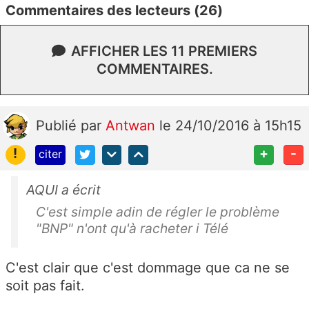
Commentaires des lecteurs (26)
AFFICHER LES 11 PREMIERS
COMMENTAIRES.
Publié
par
Antwan
le 24/10/2016 à 15h15
!
+
-
citer
AQUI a écrit
C'est simple adin de régler le problème
"BNP" n'ont qu'à racheter i Télé
C'est clair que c'est dommage que ca ne se
soit pas fait.