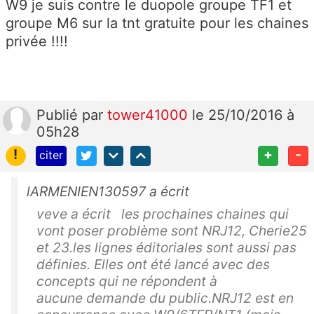
W9 je suis contre le duopole groupe TF1 et
groupe M6 sur la tnt gratuite pour les chaines
privée !!!!
Publié
par
tower41000
le 25/10/2016 à
05h28
!
+
-
citer
lARMENIEN130597 a écrit
veve a écrit les prochaines chaines qui
vont poser problème sont NRJ12, Cherie25
et 23.les lignes éditoriales sont aussi pas
définies. Elles ont été lancé avec des
concepts qui ne répondent à
aucune demande du public.NRJ12 est en