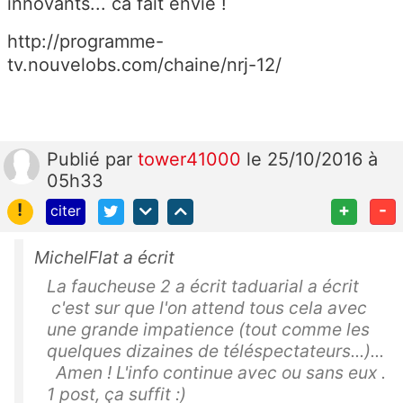
innovants... ca fait envie !
http://programme-
tv.nouvelobs.com/chaine/nrj-12/
Publié
par
tower41000
le 25/10/2016 à
05h33
!
+
-
citer
MichelFlat a écrit
La faucheuse 2 a écrit taduarial a écrit
c'est sur que l'on attend tous cela avec
une grande impatience (tout comme les
quelques dizaines de téléspectateurs...)...
Amen ! L'info continue avec ou sans eux .
1 post, ça suffit :)