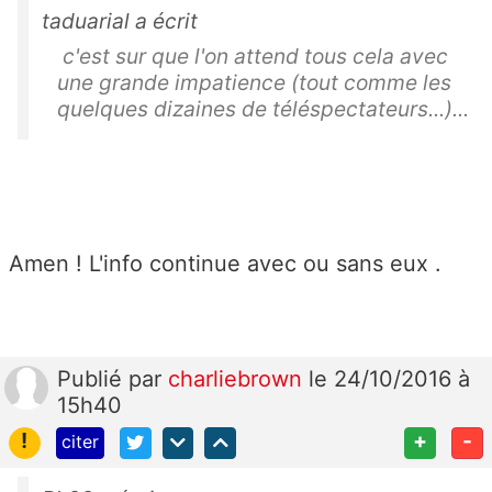
taduarial a écrit
c'est sur que l'on attend tous cela avec
une grande impatience (tout comme les
quelques dizaines de téléspectateurs...)...
Amen ! L'info continue avec ou sans eux .
Publié
par
charliebrown
le 24/10/2016 à
15h40
!
+
-
citer