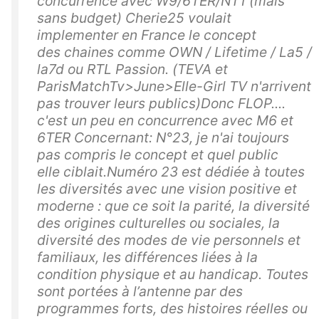
concurrence avec W9/6TER/NT1 (mais
sans budget) Cherie25 voulait
implementer en France le concept
des chaines comme OWN / Lifetime / La5 /
la7d ou RTL Passion. (TEVA et
ParisMatchTv>June>Elle-Girl TV n'arrivent
pas trouver leurs publics)Donc FLOP....
c'est un peu en concurrence avec M6 et
6TER Concernant: N°23, je n'ai toujours
pas compris le concept et quel public
elle ciblait.Numéro 23 est dédiée à toutes
les diversités avec une vision positive et
moderne : que ce soit la parité, la diversité
des origines culturelles ou sociales, la
diversité des modes de vie personnels et
familiaux, les différences liées à la
condition physique et au handicap. Toutes
sont portées à l’antenne par des
programmes forts, des histoires réelles ou