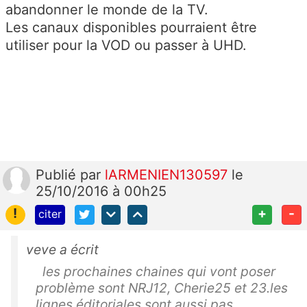
abandonner le monde de la TV.
Les canaux disponibles pourraient être
utiliser pour la VOD ou passer à UHD.
Publié
par
lARMENIEN130597
le
25/10/2016 à 00h25
!
+
-
citer
veve a écrit
les prochaines chaines qui vont poser
problème sont NRJ12, Cherie25 et 23.les
lignes éditoriales sont aussi pas