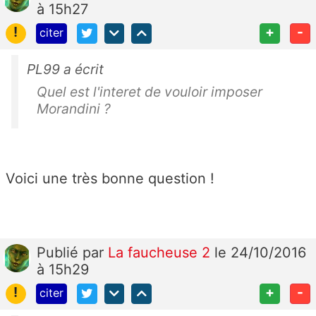
à 15h27
!
+
-
citer
PL99 a écrit
Quel est l'interet de vouloir imposer
Morandini ?
Voici une très bonne question !
Publié
par
La faucheuse 2
le 24/10/2016
à 15h29
!
+
-
citer