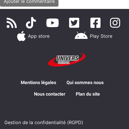
App store
Play Store
Mentions légales
Qui sommes nous
Nous contacter
Plan du site
Gestion de la confidentialité (RGPD)