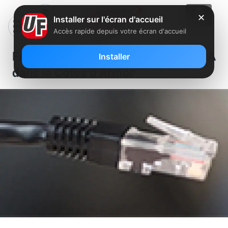
✕
Installer sur l'écran d'accueil
Accès rapide depuis votre écran d'accueil
Free a dégroupé un nouveau NRA
Installer
dans le Côtes d’Armor