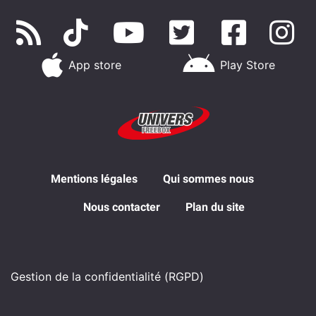
App store
Play Store
Mentions légales
Qui sommes nous
Nous contacter
Plan du site
Gestion de la confidentialité (RGPD)