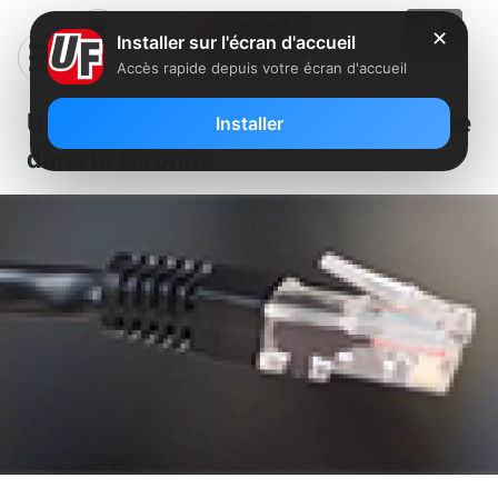
✕
Installer sur l'écran d'accueil
Accès rapide depuis votre écran d'accueil
Un nouveau NRA dégroupé par Free
Installer
dans la Gironde