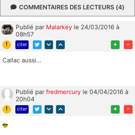
COMMENTAIRES DES LECTEURS (4)
Publié
par
Malarkey
le 24/03/2016 à
08h57
!
+
-
citer
Callac aussi...
Publié
par
fredmercury
le 04/04/2016 à
20h04
!
+
-
citer