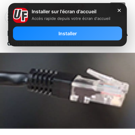
✕
Installer sur l'écran d'accueil
Accès rapide depuis votre écran d'accueil
Free a dégroupé un nouveau NRA
Installer
dans les Côtes d’Armor