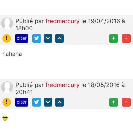
Publié
par
fredmercury
le 19/04/2016 à
18h00
!
+
-
citer
hahaha
Publié
par
fredmercury
le 18/05/2016 à
20h41
!
+
-
citer