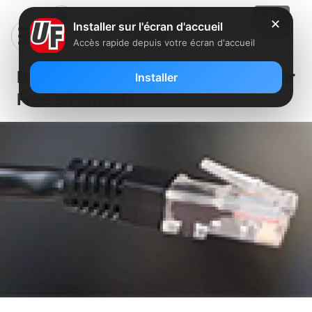
✕
Installer sur l'écran d'accueil
Accès rapide depuis votre écran d'accueil
Deux nouveaux NRA dégroupés par
Installer
Free en Gironde