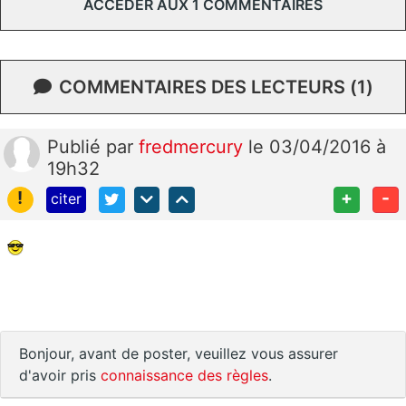
ACCÉDER AUX 1 COMMENTAIRES
COMMENTAIRES DES LECTEURS (1)
Publié
par
fredmercury
le 03/04/2016 à
19h32
!
+
-
citer
Bonjour, avant de poster, veuillez vous assurer
d'avoir pris
connaissance des règles
.