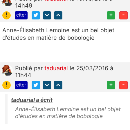
14h49
!
+
-
citer
Anne-Élisabeth Lemoine est un bel objet
d'études en matière de bobologie
Publié
par
taduarial
le 25/03/2016 à
11h44
!
+
-
citer
taduarial a écrit
Anne-Élisabeth Lemoine est un bel objet
d'études en matière de bobologie