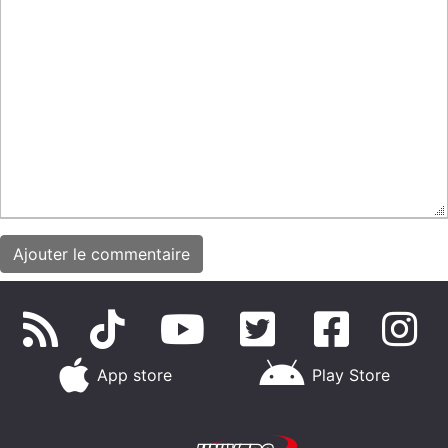
App store
Play Store