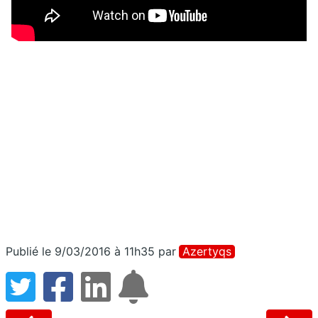
Publié le 9/03/2016 à 11h35
par
Azertyqs