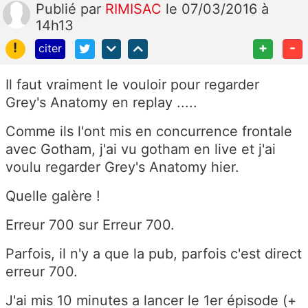
Publié
par
RIMISAC
le 07/03/2016 à
14h13
!
+
-
citer
Il faut vraiment le vouloir pour regarder
Grey's Anatomy en replay .....
Comme ils l'ont mis en concurrence frontale
avec Gotham, j'ai vu gotham en live et j'ai
voulu regarder Grey's Anatomy hier.
Quelle galère !
Erreur 700 sur Erreur 700.
Parfois, il n'y a que la pub, parfois c'est direct
erreur 700.
J'ai mis 10 minutes a lancer le 1er épisode (+