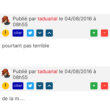
Publié
par
taduarial
le 04/08/2016 à
08h55
!
+
-
citer
pourtant pas terrible
Publié
par
taduarial
le 04/08/2016 à
08h55
!
+
-
citer
de la m....