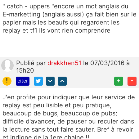
" catch - uppers "encore un mot anglais du
E-marketting (anglais aussi) ça fait bien sur le
papier mais les beaufs qui regardent les
replay et tf1 ils vont rien comprendre
Publié
par
drakkhen51
le 07/03/2016 à
15h20
!
+
-
citer
J'en profite pour indiquer que leur service de
replay est peu lisible et peu pratique,
beaucoup de bugs, beaucoup de pubs;
difficile d'avancer, de pauser ou reculer dans
la lecture sans tout faire sauter. Bref à revoir
et indigne de la 1ere chaine !!