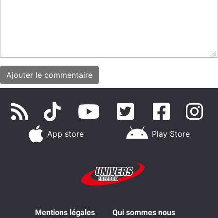
App store
Play Store
Mentions légales
Qui sommes nous