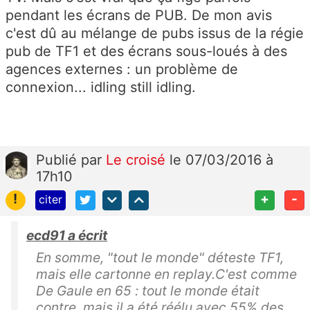
pendant les écrans de PUB. De mon avis
c'est dû au mélange de pubs issus de la régie
pub de TF1 et des écrans sous-loués à des
agences externes : un problème de
connexion... idling still idling.
Publié
par
Le croisé
le 07/03/2016 à
17h10
!
+
-
citer
ecd91 a écrit
En somme, "tout le monde" déteste TF1,
mais elle cartonne en replay.C'est comme
De Gaule en 65 : tout le monde était
contre, mais il a été réélu avec 55% des