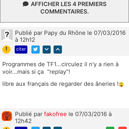
AFFICHER LES 4 PREMIERS
COMMENTAIRES.
Publié
par
Papy du Rhône
le 07/03/2016
à 12h12
!
citer
Programmes de TF1...circulez il n'y a rien à
voir...mais si ça "replay"!
libre aux français de regarder des âneries !
Publié
par
fakofree
le 07/03/2016 à
12h42