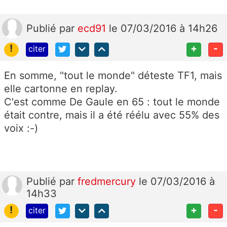
Publié
par
ecd91
le 07/03/2016 à 14h26
!
+
-
citer
En somme, "tout le monde" déteste TF1, mais
elle cartonne en replay.
C'est comme De Gaule en 65 : tout le monde
était contre, mais il a été réélu avec 55% des
voix :-)
Publié
par
fredmercury
le 07/03/2016 à
14h33
!
+
-
citer