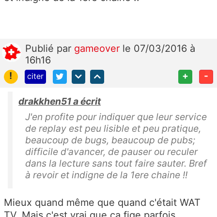
Publié
par
gameover
le 07/03/2016 à
16h16
!
+
-
citer
drakkhen51 a écrit
J'en profite pour indiquer que leur service
de replay est peu lisible et peu pratique,
beaucoup de bugs, beaucoup de pubs;
difficile d'avancer, de pauser ou reculer
dans la lecture sans tout faire sauter. Bref
à revoir et indigne de la 1ere chaine !!
Mieux quand même que quand c'était WAT
TV. Mais c'est vrai que ça fige parfois