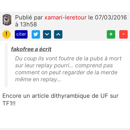
Publié
par
xamari-leretour
le 07/03/2016
à 13h58
!
+
-
citer
fakofree a écrit
Du coup ils vont foutre de la pubs à mort
sur leur replay pourri... comprend pas
comment on peut regarder de la merde
même en replay...
Encore un article dithyrambique de UF sur
TF1!!