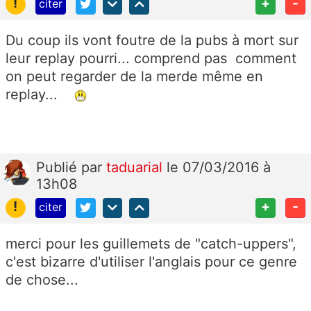
!
+
-
citer
Du coup ils vont foutre de la pubs à mort sur
leur replay pourri... comprend pas comment
on peut regarder de la merde même en
replay...
Publié
par
taduarial
le 07/03/2016 à
13h08
!
+
-
citer
merci pour les guillemets de "catch-uppers",
c'est bizarre d'utiliser l'anglais pour ce genre
de chose...