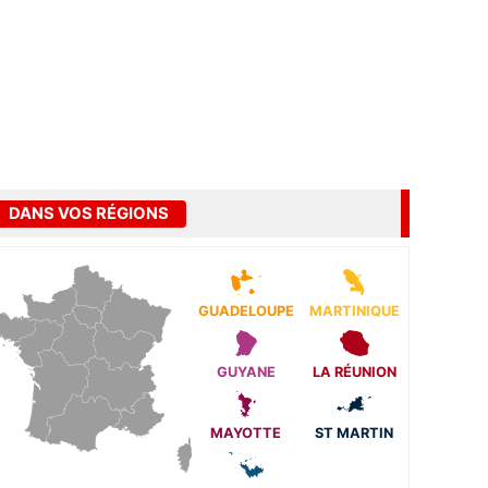
DANS VOS RÉGIONS
GUADELOUPE
MARTINIQUE
GUYANE
LA RÉUNION
MAYOTTE
ST MARTIN