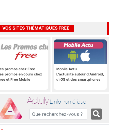
VOS SITES THÉMATIQUES FREE
es promos chez Free
Mobile Actu
es promos en cours chez
L'actualité autour d'Android,
ree et Free Mobile
d'iOS et des smartphones
Actuly
L'info numérique