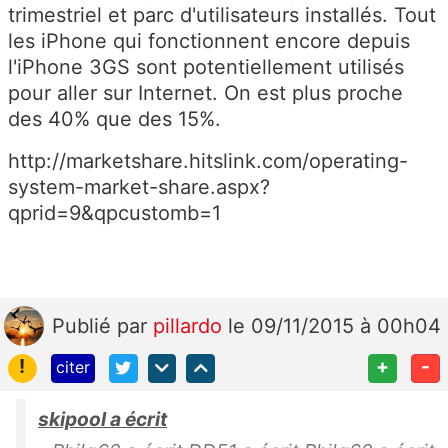
trimestriel et parc d'utilisateurs installés. Tout
les iPhone qui fonctionnent encore depuis
l'iPhone 3GS sont potentiellement utilisés
pour aller sur Internet. On est plus proche
des 40% que des 15%.
http://marketshare.hitslink.com/operating-
system-market-share.aspx?
qprid=9&qpcustomb=1
Publié
par
pillardo
le 09/11/2015 à 00h04
!
+
-
citer
skipool a écrit