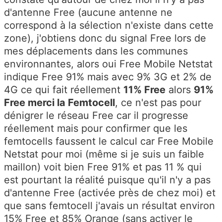
d'antenne Free (aucune antenne ne
correspond à la sélection n'existe dans cette
zone), j'obtiens donc du signal Free lors de
mes déplacements dans les communes
environnantes, alors oui Free Mobile Netstat
indique Free 91% mais avec 9% 3G et 2% de
4G ce qui fait réellement
11% Free
alors
91%
Free merci la Femtocell
, ce n'est pas pour
dénigrer le réseau Free car il progresse
réellement mais pour confirmer que les
femtocells faussent le calcul car Free Mobile
Netstat pour moi (même si je suis un faible
maillon) voit bien Free 91% et pas 11 % qui
est pourtant la réalité puisque qu'il n'y a pas
d'antenne Free (activée près de chez moi) et
que sans femtocell j'avais un résultat environ
15% Free et 85% Orange (sans activer le