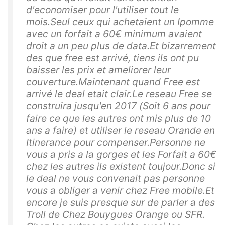
d'economiser pour l'utiliser tout le
mois.Seul ceux qui achetaient un Ipomme
avec un forfait a 60€ minimum avaient
droit a un peu plus de data.Et bizarrement
des que free est arrivé, tiens ils ont pu
baisser les prix et ameliorer leur
couverture.Maintenant quand Free est
arrivé le deal etait clair.Le reseau Free se
construira jusqu'en 2017 (Soit 6 ans pour
faire ce que les autres ont mis plus de 10
ans a faire) et utiliser le reseau Orande en
Itinerance pour compenser.Personne ne
vous a pris a la gorges et les Forfait a 60€
chez les autres ils existent toujour.Donc si
le deal ne vous convenait pas personne
vous a obliger a venir chez Free mobile.Et
encore je suis presque sur de parler a des
Troll de Chez Bouygues Orange ou SFR.