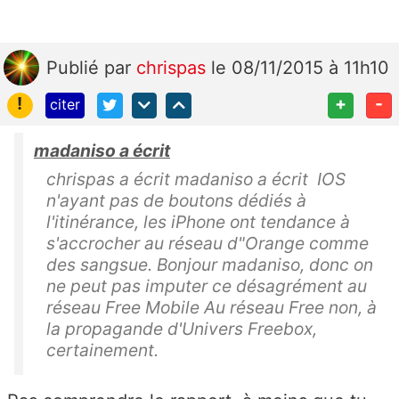
Publié
par
chrispas
le 08/11/2015 à 11h10
!
+
-
citer
madaniso a écrit
chrispas a écrit madaniso a écrit IOS
n'ayant pas de boutons dédiés à
l'itinérance, les iPhone ont tendance à
s'accrocher au réseau d"Orange comme
des sangsue. Bonjour madaniso, donc on
ne peut pas imputer ce désagrément au
réseau Free Mobile Au réseau Free non, à
la propagande d'Univers Freebox,
certainement.