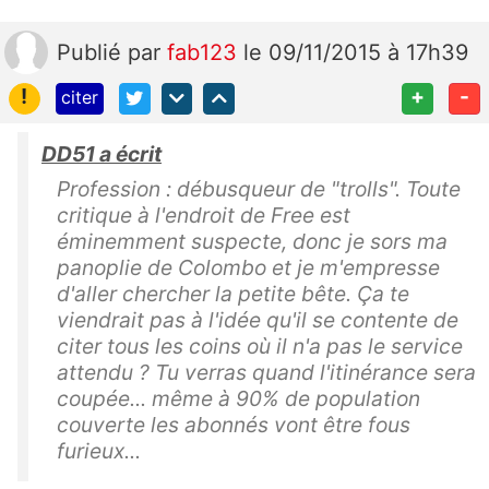
Publié
par
fab123
le 09/11/2015 à 17h39
!
+
-
citer
DD51 a écrit
Profession : débusqueur de "trolls". Toute
critique à l'endroit de Free est
éminemment suspecte, donc je sors ma
panoplie de Colombo et je m'empresse
d'aller chercher la petite bête. Ça te
viendrait pas à l'idée qu'il se contente de
citer tous les coins où il n'a pas le service
attendu ? Tu verras quand l'itinérance sera
coupée... même à 90% de population
couverte les abonnés vont être fous
furieux...