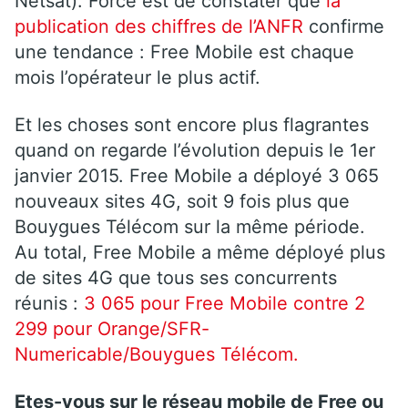
Netsat). Force est de constater que
la
publication des chiffres de l’ANFR
confirme
une tendance : Free Mobile est chaque
mois l’opérateur le plus actif.
Et les choses sont encore plus flagrantes
quand on regarde l’évolution depuis le 1er
janvier 2015. Free Mobile a déployé 3 065
nouveaux sites 4G, soit 9 fois plus que
Bouygues Télécom sur la même période.
Au total, Free Mobile a même déployé plus
de sites 4G que tous ses concurrents
réunis :
3 065 pour Free Mobile contre 2
299 pour Orange/SFR-
Numericable/Bouygues Télécom.
Etes-vous sur le réseau mobile de Free ou