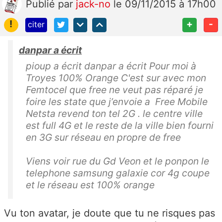
Publié
par
jack-no
le 09/11/2015 à 17h00
!
+
-
citer
danpar a écrit
pioup a écrit danpar a écrit Pour moi à
Troyes 100% Orange C'est sur avec mon
Femtocel que free ne veut pas réparé je
foire les state que j’envoie a Free Mobile
Netsta revend ton tel 2G . le centre ville
est full 4G et le reste de la ville bien fourni
en 3G sur réseau en propre de free
Viens voir rue du Gd Veon et le ponpon le
telephone samsung galaxie cor 4g coupe
et le réseau est 100% orange
Vu ton avatar, je doute que tu ne risques pas