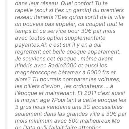
dans leur réseau .Quel confort Tu te
rapelle (souf si t'es un gamin) du premiers
reseau Iteneris ?Des qu'on sortit de la ville
on pouvais pas appeler, ca coupait tout le
temps.Et ce service pour 30€ par mois
avec toutes option supplementaite
payantes.Ah c'est sur il y en a qui
regrettent cet belle epoque apparament.
Je souviens cet époque , même avant
Itinéris avec Radio2000 et aussi les
magnétoscopes bétamax à 6000 frs et
alors? Tu pourrais comparer les voitures,
les billets d'avion , les ordinateurs ....à
l'époque et maintenant. Et 2011 c'est aussi
le moyen age ?Pourtant a cette epoque les
3 gros nous vendaine une 3G accessibles
seulement dans las grandes ville a 30€ par
mois minimum avec 500 malheureux Mo
de Data qu'il fallait faire attention