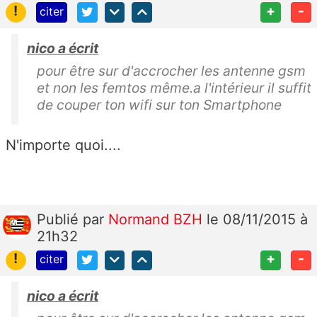
!
+
-
citer
nico a écrit
pour être sur d'accrocher les antenne gsm
et non les femtos même.a l'intérieur il suffit
de couper ton wifi sur ton Smartphone
N'importe quoi....
Publié
par
Normand BZH
le 08/11/2015 à
21h32
!
+
-
citer
nico a écrit