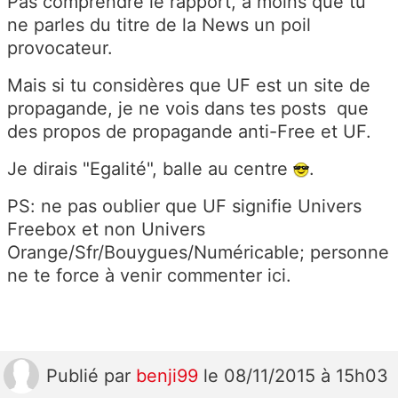
Pas comprendre le rapport, à moins que tu
ne parles du titre de la News un poil
provocateur.
Mais si tu considères que UF est un site de
propagande, je ne vois dans tes posts que
des propos de propagande anti-Free et UF.
Je dirais "Egalité", balle au centre
.
PS: ne pas oublier que UF signifie Univers
Freebox et non Univers
Orange/Sfr/Bouygues/Numéricable; personne
ne te force à venir commenter ici.
Publié
par
benji99
le 08/11/2015 à 15h03