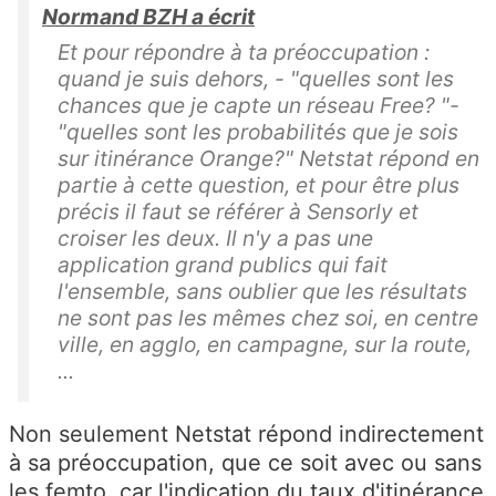
Normand BZH a écrit
Et pour répondre à ta préoccupation :
quand je suis dehors, - "quelles sont les
chances que je capte un réseau Free? "-
"quelles sont les probabilités que je sois
sur itinérance Orange?" Netstat répond en
partie à cette question, et pour être plus
précis il faut se référer à Sensorly et
croiser les deux. Il n'y a pas une
application grand publics qui fait
l'ensemble, sans oublier que les résultats
ne sont pas les mêmes chez soi, en centre
ville, en agglo, en campagne, sur la route,
...
Non seulement Netstat répond indirectement
à sa préoccupation, que ce soit avec ou sans
les femto, car l'indication du taux d'itinérance