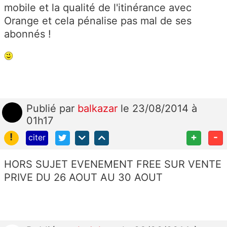
mobile et la qualité de l'itinérance avec
Orange et cela pénalise pas mal de ses
abonnés !
Publié
par
balkazar
le 23/08/2014 à
01h17
!
+
-
citer
HORS SUJET EVENEMENT FREE SUR VENTE
PRIVE DU 26 AOUT AU 30 AOUT