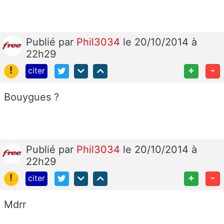
Publié
par
Phil3034
le 20/10/2014 à
22h29
!
+
-
citer
Bouygues ?
Publié
par
Phil3034
le 20/10/2014 à
22h29
!
+
-
citer
Mdrr