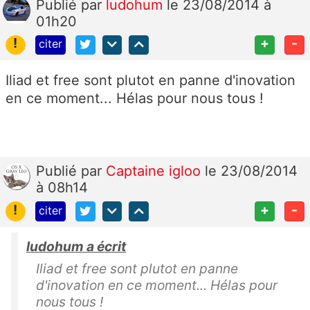
Publié
par
ludohum
le 23/08/2014 à
01h20
!
+
-
citer
Iliad et free sont plutot en panne d'inovation
en ce moment... Hélas pour nous tous !
Publié
par
Captaine igloo
le 23/08/2014
à 08h14
!
+
-
citer
ludohum a écrit
Iliad et free sont plutot en panne
d'inovation en ce moment... Hélas pour
nous tous !