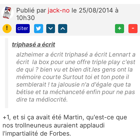
Publié
par
jack-no
le 25/08/2014 à
10h30
!
+
-
citer
triphasé a écrit
alzheimer a écrit triphasé a écrit Lennart a
écrit la box pour une offre triple play c'est
de qui ? bien vu et bien dit.les gens ont la
mémoire courte Surtout toi et ton pote il
semblerait ! ta jalousie n'a d'égale que ta
bétise et ta méchanceté enfin pour ne pas
dire ta médiocrité.
+1, et si ça avait été Martin, qu'est-ce que
nos trollneuneus auraient applaudi
l'impartialité de Forbes.