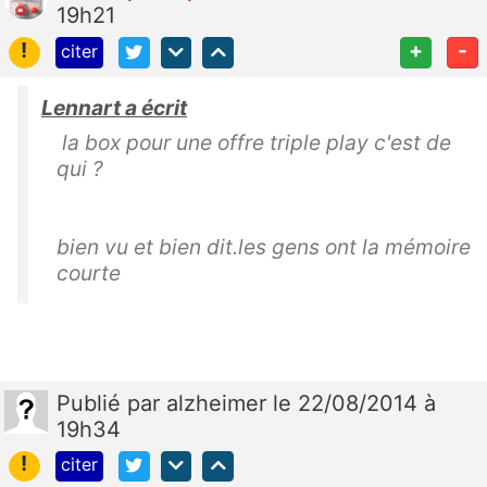
19h21
!
+
-
citer
Lennart a écrit
la box pour une offre triple play c'est de
qui ?
bien vu et bien dit.les gens ont la mémoire
courte
Publié
par
alzheimer
le 22/08/2014 à
19h34
!
citer