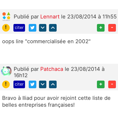
Publié
par
Lennart
le 23/08/2014 à 11h55
!
+
-
citer
oops lire "commercialisée en 2002"
Publié
par
Patchaca
le 23/08/2014 à
16h12
!
+
-
citer
Bravo à Iliad pour avoir rejoint cette liste de
belles entreprises françaises!