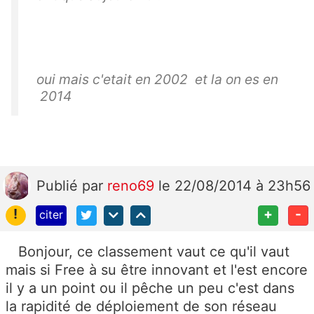
oui mais c'etait en 2002 et la on es en
2014
Publié
par
reno69
le 22/08/2014 à 23h56
!
+
-
citer
Bonjour, ce classement vaut ce qu'il vaut
mais si Free à su être innovant et l'est encore
il y a un point ou il pêche un peu c'est dans
la rapidité de déploiement de son réseau