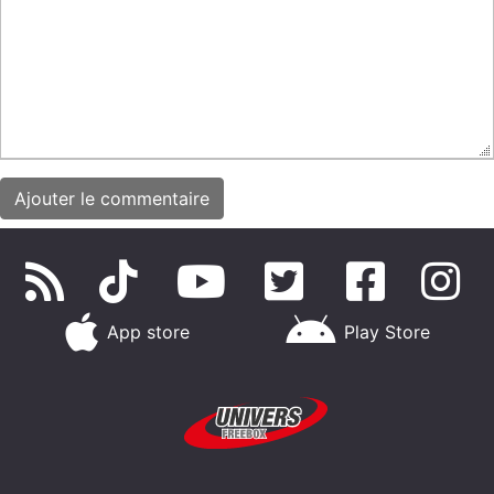
App store
Play Store