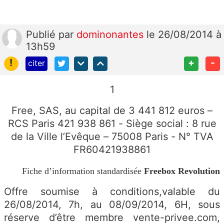
Publié
par
dominonantes
le 26/08/2014 à
13h59
!
+
-
citer
1
Free, SAS, au capital de 3 441 812 euros –
RCS Paris 421 938 861 - Siège social : 8 rue
de la Ville l’Evêque – 75008 Paris - N° TVA
FR60421938861
Fiche d’information standardisée
Freebox Revolution
Offre soumise à conditions,valable du
26/08/2014, 7h, au 08/09/2014, 6H, sous
réserve d’être membre vente-privee.com,