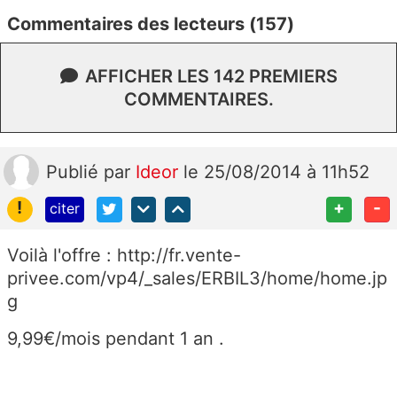
Commentaires des lecteurs (157)
AFFICHER LES 142 PREMIERS
COMMENTAIRES.
Publié
par
Ideor
le 25/08/2014 à 11h52
!
+
-
citer
Voilà l'offre : http://fr.vente-
privee.com/vp4/_sales/ERBIL3/home/home.jp
g
9,99€/mois pendant 1 an .