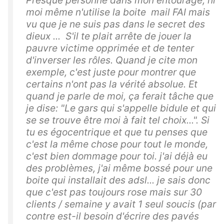
moi même n'utilise la boite mail FAI mais
vu que je ne suis pas dans le secret des
dieux ... S'il te plait arrête de jouer la
pauvre victime opprimée et de tenter
d'inverser les rôles. Quand je cite mon
exemple, c'est juste pour montrer que
certains n'ont pas la vérité absolue. Et
quand je parle de moi, ça ferait tâche que
je dise: "Le gars qui s'appelle bidule et qui
se se trouve être moi à fait tel choix...". Si
tu es égocentrique et que tu penses que
c'est la même chose pour tout le monde,
c'est bien dommage pour toi. j'ai déjà eu
des problèmes, j'ai même bossé pour une
boite qui installait des adsl... je sais donc
que c'est pas toujours rose mais sur 30
clients / semaine y avait 1 seul soucis (par
contre est-il besoin d'écrire des pavés