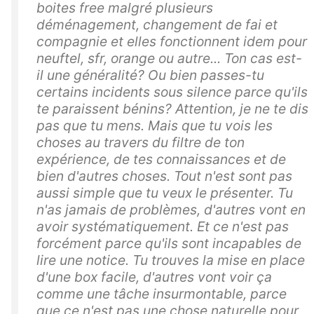
boites free malgré plusieurs
déménagement, changement de fai et
compagnie et elles fonctionnent idem pour
neuftel, sfr, orange ou autre... Ton cas est-
il une généralité? Ou bien passes-tu
certains incidents sous silence parce qu'ils
te paraissent bénins? Attention, je ne te dis
pas que tu mens. Mais que tu vois les
choses au travers du filtre de ton
expérience, de tes connaissances et de
bien d'autres choses. Tout n'est sont pas
aussi simple que tu veux le présenter. Tu
n'as jamais de problèmes, d'autres vont en
avoir systématiquement. Et ce n'est pas
forcément parce qu'ils sont incapables de
lire une notice. Tu trouves la mise en place
d'une box facile, d'autres vont voir ça
comme une tâche insurmontable, parce
que ce n'est pas une chose naturelle pour