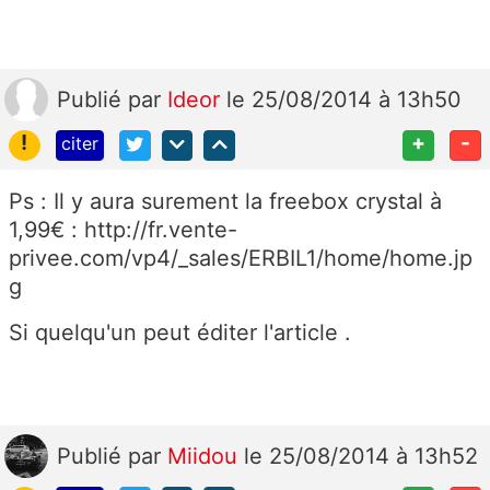
Publié
par
Ideor
le 25/08/2014 à 13h50
!
+
-
citer
Ps : Il y aura surement la freebox crystal à
1,99€ : http://fr.vente-
privee.com/vp4/_sales/ERBIL1/home/home.jp
g
Si quelqu'un peut éditer l'article .
Publié
par
Miidou
le 25/08/2014 à 13h52