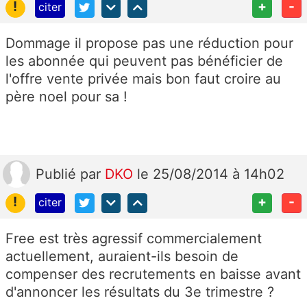
!
+
-
citer
Dommage il propose pas une réduction pour
les abonnée qui peuvent pas bénéficier de
l'offre vente privée mais bon faut croire au
père noel pour sa !
Publié
par
DKO
le 25/08/2014 à 14h02
!
+
-
citer
Free est très agressif commercialement
actuellement, auraient-ils besoin de
compenser des recrutements en baisse avant
d'annoncer les résultats du 3e trimestre ?