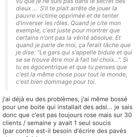
vu que je ne suis pas dans le secret des
dieux ... S'il te plait arrête de jouer la
pauvre victime opprimée et de tenter
d'inverser les rôles. Quand je cite mon
exemple, c'est juste pour montrer que
certains n'ont pas la vérité absolue. Et
quand je parle de moi, ça ferait tâche que
je dise: "Le gars qui s'appelle bidule et qui
se se trouve être moi à fait tel choix...". Si
tu es égocentrique et que tu penses que
c'est la même chose pour tout le monde,
c'est bien dommage pour toi.
j'ai déjà eu des problèmes, j'ai même bossé
pour une boite qui installait des adsl... je sais
donc que c'est pas toujours rose mais sur 30
clients / semaine y avait 1 seul soucis
(par contre est-il besoin d'écrire des pavés