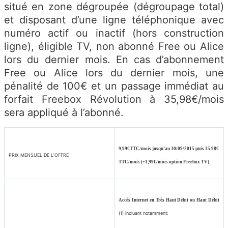
situé en zone dégroupée (dégroupage total)
et disposant d’une ligne téléphonique avec
numéro actif ou inactif (hors construction
ligne), éligible TV, non abonné Free ou Alice
lors du dernier mois. En cas d’abonnement
Free ou Alice lors du dernier mois, une
pénalité de 100€ et un passage immédiat au
forfait Freebox Révolution à 35,98€/mois
sera appliqué à l’abonné.
9,99€TTC/mois jusqu’au 30/09/2015 puis 35.98€
PRIX MENSUEL DE L’OFFRE
TTC/mois (+1,99€/mois option Freebox TV)
Accès Internet en Très Haut Débit ou Haut Débit
(1)
incluant notamment: