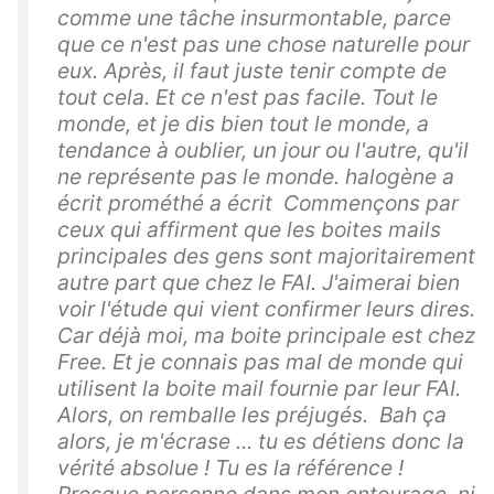
comme une tâche insurmontable, parce
que ce n'est pas une chose naturelle pour
eux. Après, il faut juste tenir compte de
tout cela. Et ce n'est pas facile. Tout le
monde, et je dis bien tout le monde, a
tendance à oublier, un jour ou l'autre, qu'il
ne représente pas le monde. halogène a
écrit prométhé a écrit Commençons par
ceux qui affirment que les boites mails
principales des gens sont majoritairement
autre part que chez le FAI. J'aimerai bien
voir l'étude qui vient confirmer leurs dires.
Car déjà moi, ma boite principale est chez
Free. Et je connais pas mal de monde qui
utilisent la boite mail fournie par leur FAI.
Alors, on remballe les préjugés. Bah ça
alors, je m'écrase ... tu es détiens donc la
vérité absolue ! Tu es la référence !
Presque personne dans mon entourage, ni