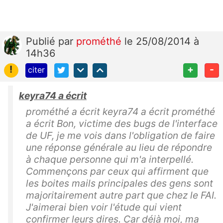
Publié
par
prométhé
le 25/08/2014 à
14h36
!
+
-
citer
keyra74 a écrit
prométhé a écrit keyra74 a écrit prométhé
a écrit Bon, victime des bugs de l'interface
de UF, je me vois dans l'obligation de faire
une réponse générale au lieu de répondre
à chaque personne qui m'a interpellé.
Commençons par ceux qui affirment que
les boites mails principales des gens sont
majoritairement autre part que chez le FAI.
J'aimerai bien voir l'étude qui vient
confirmer leurs dires. Car déjà moi, ma