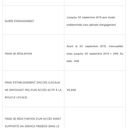
Jusqu’au 30 septembre 2015 puis durée
DURÉE D’ENGAGEMENT
indéterminée sans période d’engagement
Avant le 30 septembre 2015, mensualités
FRAIS DE RÉSILIATION
dues jusqu’au 30 septembre 2015 + 49€. Au
delà : 49€
FRAIS D’ÉTABLISSEMENT D’ACCÈS (LOCAUX
NE DISPOSANT PAS D’UN ACCÈS ACTIF À LA
39,99€
BOUCLE LOCALE)
FRAIS DE RÉACTIVATION D’UN ACCÈS AYANT
SUPPORTÉ UN SERVICE FREEBOX DANS LE