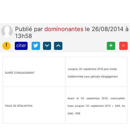
Publié
par
dominonantes
le 26/08/2014 à
13h58
!
+
-
citer
Jusqu’au 30 septembre 2015 puis durée
DURÉE D’ENGAGEMENT
indéterminée sans période d’engagement
Avant le 30 septembre 2015, mensualités
FRAIS DE RÉSILIATION
dues jusqu’au 30 septembre 2015 + 49€. Au
delà : 49€