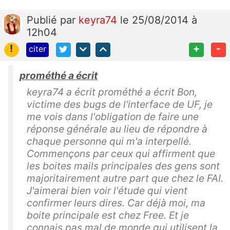
Publié
par
keyra74
le 25/08/2014 à
12h04
!
+
-
citer
prométhé a écrit
keyra74 a écrit prométhé a écrit Bon,
victime des bugs de l'interface de UF, je
me vois dans l'obligation de faire une
réponse générale au lieu de répondre à
chaque personne qui m'a interpellé.
Commençons par ceux qui affirment que
les boites mails principales des gens sont
majoritairement autre part que chez le FAI.
J'aimerai bien voir l'étude qui vient
confirmer leurs dires. Car déjà moi, ma
boite principale est chez Free. Et je
connais pas mal de monde qui utilisent la