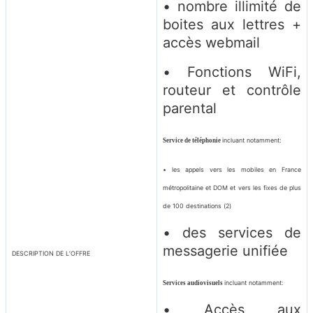
• nombre illimité de
boites aux lettres +
accès webmail
• Fonctions WiFi,
routeur et contrôle
parental
incluant notamment:
Service de téléphonie
• les appels vers les mobiles en France
métropolitaine et DOM et vers les fixes de plus
de 100 destinations
(2)
• des services de
messagerie unifiée
DESCRIPTION DE L’OFFRE
incluant notamment:
Services audiovisuels
• Accès aux