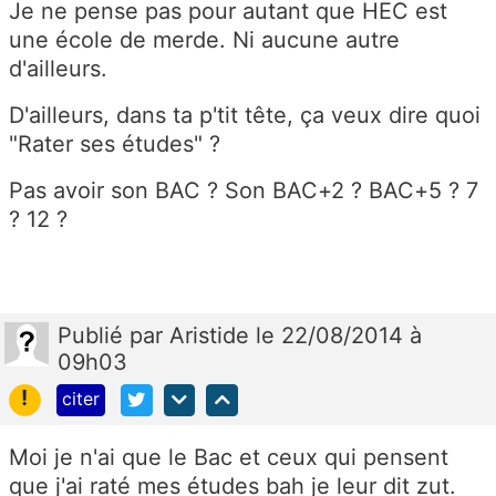
Je ne pense pas pour autant que HEC est
une école de merde. Ni aucune autre
d'ailleurs.
D'ailleurs, dans ta p'tit tête, ça veux dire quoi
"Rater ses études" ?
Pas avoir son BAC ? Son BAC+2 ? BAC+5 ? 7
? 12 ?
Publié
par
Aristide
le 22/08/2014 à
09h03
!
citer
Moi je n'ai que le Bac et ceux qui pensent
que j'ai raté mes études bah je leur dit zut.