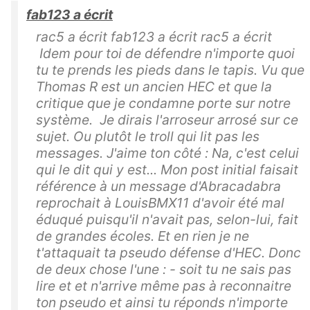
fab123 a écrit
rac5 a écrit fab123 a écrit rac5 a écrit
Idem pour toi de défendre n'importe quoi
tu te prends les pieds dans le tapis. Vu que
Thomas R est un ancien HEC et que la
critique que je condamne porte sur notre
système. Je dirais l'arroseur arrosé sur ce
sujet. Ou plutôt le troll qui lit pas les
messages. J'aime ton côté : Na, c'est celui
qui le dit qui y est... Mon post initial faisait
référence à un message d'Abracadabra
reprochait à LouisBMX11 d'avoir été mal
éduqué puisqu'il n'avait pas, selon-lui, fait
de grandes écoles. Et en rien je ne
t'attaquait ta pseudo défense d'HEC. Donc
de deux chose l'une : - soit tu ne sais pas
lire et et n'arrive même pas à reconnaitre
ton pseudo et ainsi tu réponds n'importe