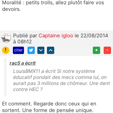
Moralité : petits trolls, allez plutôt faire vos
devoirs.
Publié
par
Captaine igloo
le 22/08/2014
à 08h12
!
+
-
citer
rac5 a écrit
LouisBMX11 a écrit Si notre système
éducatif pondait des mecs comme lui, on
aurait pas 3 millions de chômeur. Une dent
contre HEC ?
Et comment. Regarde donc ceux qui en
sortent. Une forme de pensée unique.