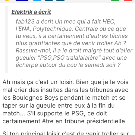
Elektrik a écrit
fab123 a écrit Un mec qui a fait HEC,
l'ENA, Polytechnique, Centrale ou ce que
tu veux, il a certainement d'autres tâches
plus gratifiantes que de venir troller Ah ?
Rassure-moi, il a le droit malgré tout d'aller
gueuler "PSG,PSG tralalalalère" avec une
écharpe autour du cou le samedi soir ?
Ah mais ça c'est un loisir. Bien que je le vois
mal crier des insultes dans les tribunes avec
les Boulognes Boys pendant le match et se
taper sur la gueule entre eux à la fin du
match... S'il supporte le PSG, ce doit
certainement être en tribune présidentielle.
Si ton principal loisir c'est de venir troller sur