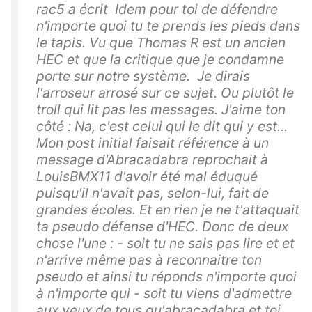
rac5 a écrit Idem pour toi de défendre
n'importe quoi tu te prends les pieds dans
le tapis. Vu que Thomas R est un ancien
HEC et que la critique que je condamne
porte sur notre système. Je dirais
l'arroseur arrosé sur ce sujet. Ou plutôt le
troll qui lit pas les messages. J'aime ton
côté : Na, c'est celui qui le dit qui y est...
Mon post initial faisait référence à un
message d'Abracadabra reprochait à
LouisBMX11 d'avoir été mal éduqué
puisqu'il n'avait pas, selon-lui, fait de
grandes écoles. Et en rien je ne t'attaquait
ta pseudo défense d'HEC. Donc de deux
chose l'une : - soit tu ne sais pas lire et et
n'arrive même pas à reconnaitre ton
pseudo et ainsi tu réponds n'importe quoi
à n'importe qui - soit tu viens d'admettre
aux yeux de tous qu'abracadabra et toi