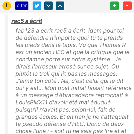
!
+
-
citer
rac5 a écrit
fab123 a écrit rac5 a écrit Idem pour toi
de défendre n'importe quoi tu te prends
les pieds dans le tapis. Vu que Thomas R
est un ancien HEC et que la critique que je
condamne porte sur notre système. Je
dirais l'arroseur arrosé sur ce sujet. Ou
plutôt le troll qui lit pas les messages.
J'aime ton côté : Na, c'est celui qui le dit
qui y est... Mon post initial faisait référence
à un message d'Abracadabra reprochait à
LouisBMX11 d'avoir été mal éduqué
puisqu'il n'avait pas, selon-lui, fait de
grandes écoles. Et en rien je ne t'attaquait
ta pseudo défense d'HEC. Donc de deux
chose l'une : - soit tu ne sais pas lire et et