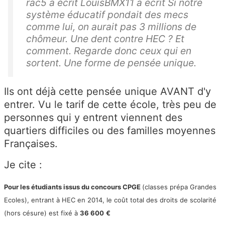
rac5 a écrit LouisBMX11 a écrit Si notre
système éducatif pondait des mecs
comme lui, on aurait pas 3 millions de
chômeur. Une dent contre HEC ? Et
comment. Regarde donc ceux qui en
sortent. Une forme de pensée unique.
Ils ont déjà cette pensée unique AVANT d'y
entrer. Vu le tarif de cette école, très peu de
personnes qui y entrent viennent des
quartiers difficiles ou des familles moyennes
Françaises.
Je cite :
Pour les étudiants
issus du concours CPGE
(classes prépa Grandes
Ecoles)
,
entrant à HEC en 2014,
le coût total des droits de scolarité
(hors césure) est fixé à
36 600
€