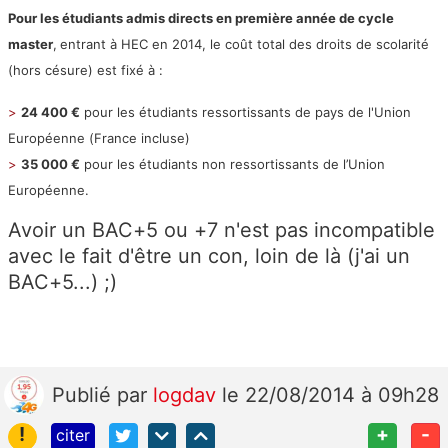
Pour les étudiants
admis directs en première année de cycle
master
,
entrant à HEC en 2014,
le coût total des droits de scolarité
(hors césure) est fixé à :
>
24 400 €
pour les étudiants ressortissants de pays de l'Union
Européenne (France incluse)
>
35 000 €
pour les étudiants non ressortissants de l’Union
Européenne.
Avoir un BAC+5 ou +7 n'est pas incompatible
avec le fait d'être un con, loin de là (j'ai un
BAC+5...) ;)
Publié
par
logdav
le 22/08/2014 à 09h28
!
+
-
citer