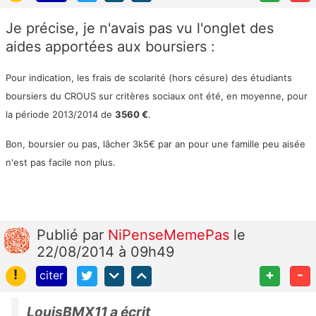
Je précise, je n'avais pas vu l'onglet des
aides apportées aux boursiers :
Pour indication, les frais de scolarité (hors césure)
des étudiants
boursiers du CROUS sur critères sociaux
ont été, en moyenne, pour
la période 2013/2014 de
3560 €
.
Bon, boursier ou pas, lâcher 3k5€ par an pour une famille peu aisée
n'est pas facile non plus.
Publié
par
NiPenseMemePas
le
22/08/2014 à 09h49
!
+
-
citer
LouisBMX11 a écrit