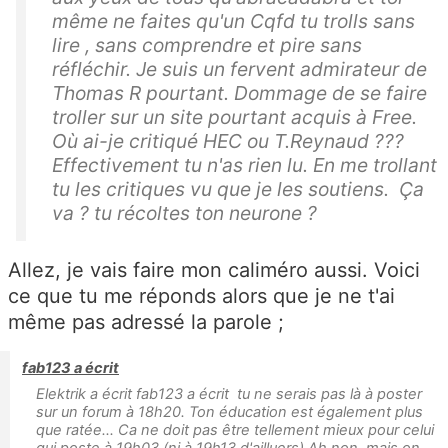
même ne faites qu'un Cqfd tu trolls sans
lire , sans comprendre et pire sans
réfléchir. Je suis un fervent admirateur de
Thomas R pourtant. Dommage de se faire
troller sur un site pourtant acquis à Free.
Où ai-je critiqué HEC ou T.Reynaud ???
Effectivement tu n'as rien lu. En me trollant
tu les critiques vu que je les soutiens. Ça
va ? tu récoltes ton neurone ?
Allez, je vais faire mon caliméro aussi. Voici
ce que tu me réponds alors que je ne t'ai
même pas adressé la parole ;
fab123 a écrit
Elektrik a écrit fab123 a écrit tu ne serais pas là à poster
sur un forum à 18h20. Ton éducation est également plus
que ratée... Ca ne doit pas être tellement mieux pour celui
qui poste à 19h03 (ni à 19h13 d'ailluers) Ah non, mais on