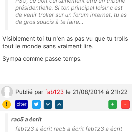
PSG, ce doit certainement être en tribune
présidentielle. Si ton principal loisir c'est
de venir troller sur un forum internet, tu as
de gros soucis à te faire...
Visiblement toi tu n'en as pas vu que tu trolls
tout le monde sans vraiment lire.
Sympa comme passe temps.
Publié
par
fab123
le 21/08/2014 à 21h22
!
+
-
citer
rac5 a écrit
fab123 a écrit rac5 a écrit fab123 a écrit