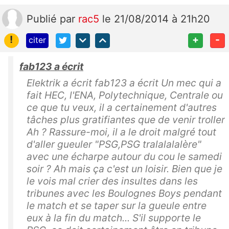
Publié
par
rac5
le 21/08/2014 à 21h20
!
+
-
citer
fab123 a écrit
Elektrik a écrit fab123 a écrit Un mec qui a
fait HEC, l'ENA, Polytechnique, Centrale ou
ce que tu veux, il a certainement d'autres
tâches plus gratifiantes que de venir troller
Ah ? Rassure-moi, il a le droit malgré tout
d'aller gueuler "PSG,PSG tralalalalère"
avec une écharpe autour du cou le samedi
soir ? Ah mais ça c'est un loisir. Bien que je
le vois mal crier des insultes dans les
tribunes avec les Boulognes Boys pendant
le match et se taper sur la gueule entre
eux à la fin du match... S'il supporte le