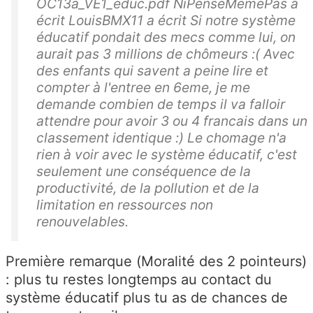
OC13a_VE1_educ.pdf NiPenseMemePas a
écrit LouisBMX11 a écrit Si notre système
éducatif pondait des mecs comme lui, on
aurait pas 3 millions de chômeurs :( Avec
des enfants qui savent a peine lire et
compter à l'entree en 6eme, je me
demande combien de temps il va falloir
attendre pour avoir 3 ou 4 francais dans un
classement identique :) Le chomage n'a
rien à voir avec le système éducatif, c'est
seulement une conséquence de la
productivité, de la pollution et de la
limitation en ressources non
renouvelables.
Première remarque (Moralité des 2 pointeurs)
: plus tu restes longtemps au contact du
système éducatif plus tu as de chances de