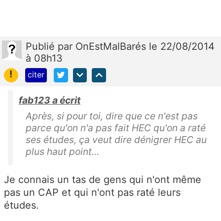
Publié
par
OnEstMalBarés
le 22/08/2014
à 08h13
!
citer
fab123 a écrit
Après, si pour toi, dire que ce n'est pas
parce qu'on n'a pas fait HEC qu'on a raté
ses études, ça veut dire dénigrer HEC au
plus haut point...
Je connais un tas de gens qui n'ont même
pas un CAP et qui n'ont pas raté leurs
études.