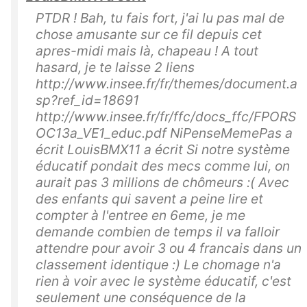
PTDR ! Bah, tu fais fort, j'ai lu pas mal de
chose amusante sur ce fil depuis cet
apres-midi mais là, chapeau ! A tout
hasard, je te laisse 2 liens
http://www.insee.fr/fr/themes/document.a
sp?ref_id=18691
http://www.insee.fr/fr/ffc/docs_ffc/FPORS
OC13a_VE1_educ.pdf NiPenseMemePas a
écrit LouisBMX11 a écrit Si notre système
éducatif pondait des mecs comme lui, on
aurait pas 3 millions de chômeurs :( Avec
des enfants qui savent a peine lire et
compter à l'entree en 6eme, je me
demande combien de temps il va falloir
attendre pour avoir 3 ou 4 francais dans un
classement identique :) Le chomage n'a
rien à voir avec le système éducatif, c'est
seulement une conséquence de la