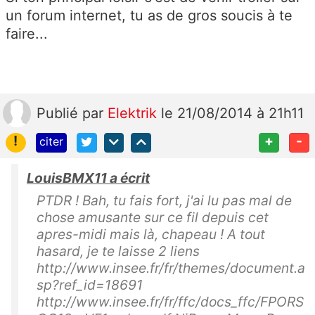
un forum internet, tu as de gros soucis à te
faire...
Publié
par
Elektrik
le 21/08/2014 à 21h11
!
+
-
citer
LouisBMX11 a écrit
PTDR ! Bah, tu fais fort, j'ai lu pas mal de
chose amusante sur ce fil depuis cet
apres-midi mais là, chapeau ! A tout
hasard, je te laisse 2 liens
http://www.insee.fr/fr/themes/document.a
sp?ref_id=18691
http://www.insee.fr/fr/ffc/docs_ffc/FPORS