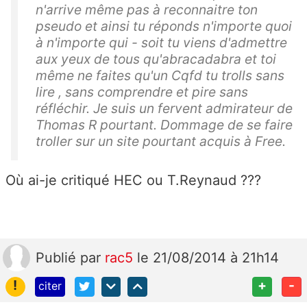
n'arrive même pas à reconnaitre ton
pseudo et ainsi tu réponds n'importe quoi
à n'importe qui - soit tu viens d'admettre
aux yeux de tous qu'abracadabra et toi
même ne faites qu'un Cqfd tu trolls sans
lire , sans comprendre et pire sans
réfléchir. Je suis un fervent admirateur de
Thomas R pourtant. Dommage de se faire
troller sur un site pourtant acquis à Free.
Où ai-je critiqué HEC ou T.Reynaud ???
Publié
par
rac5
le 21/08/2014 à 21h14
!
+
-
citer