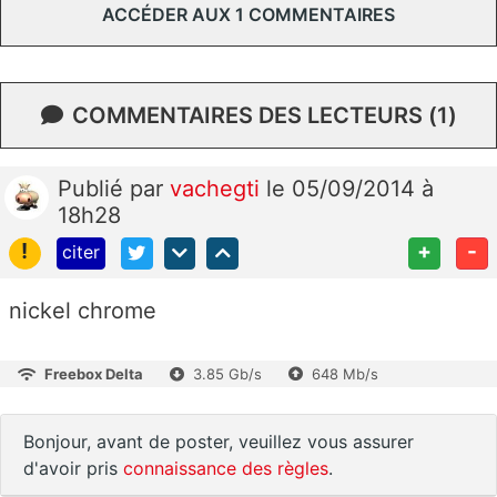
ACCÉDER AUX 1 COMMENTAIRES
COMMENTAIRES DES LECTEURS (1)
Publié
par
vachegti
le 05/09/2014 à
18h28
!
+
-
citer
nickel chrome
Freebox Delta
3.85 Gb/s
648 Mb/s
Bonjour, avant de poster, veuillez vous assurer
d'avoir pris
connaissance des règles
.