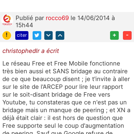
Publié
par
rocco69
le 14/06/2014 à
15h44
!
+
-
citer
christophedlr a écrit
Le réseau Free et Free Mobile fonctionne
très bien aussi et SANS bridage au contraire
de ce que beaucoup disent ; je t'invite à aller
sur le site de l'ARCEP pour lire leur rapport
sur le soit-disant bridage de Free vers
Youtube, tu constateras que ce n'est pas un
bridage mais un manque de peering ; et XN a
déjà était clair : il est hors de question que
Free supporte seul le coup d'augmentation
de peering. Sauf que Google refuse de