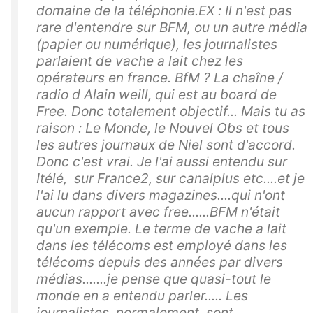
domaine de la téléphonie.EX : Il n'est pas
rare d'entendre sur BFM, ou un autre média
(papier ou numérique), les journalistes
parlaient de vache a lait chez les
opérateurs en france. BfM ? La chaîne /
radio d Alain weill, qui est au board de
Free. Donc totalement objectif... Mais tu as
raison : Le Monde, le Nouvel Obs et tous
les autres journaux de Niel sont d'accord.
Donc c'est vrai. Je l'ai aussi entendu sur
Itélé, sur France2, sur canalplus etc....et je
l'ai lu dans divers magazines....qui n'ont
aucun rapport avec free......BFM n'était
qu'un exemple. Le terme de vache a lait
dans les télécoms est employé dans les
télécoms depuis des années par divers
médias.......je pense que quasi-tout le
monde en a entendu parler..... Les
journalistes, normalement, sont