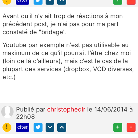
Avant qu'il n'y ait trop de réactions à mon
précédent post, je n'ai pas pour ma part
constaté de "bridage".
Youtube par exemple n'est pas utilisable au
maximum de ce qu'il pourrait l'être chez moi
(loin de là d'ailleurs), mais c'est le cas de la
plupart des services (dropbox, VOD diverses,
etc.)
Publié
par
christophedlr
le 14/06/2014 à
22h08
!
+
-
citer