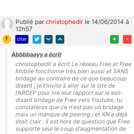
Publié
par
christophedlr
le 14/06/2014 à
12h57
!
+
-
citer
Abbbbaayy a écrit
christophedlr a écrit Le réseau Free et Free
Mobile fonctionne très bien aussi et SANS
bridage au contraire de ce que beaucoup
disent ; je t'invite à aller sur le site de
l'ARCEP pour lire leur rapport sur le soit-
disant bridage de Free vers Youtube, tu
constateras que ce n'est pas un bridage
mais un manque de peering ; et XN a déjà
était clair : il est hors de question que Free
supporte seul le coup d'augmentation de