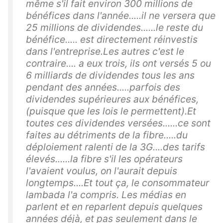
même s'il fait environ 300 millions de
bénéfices dans l'année.....il ne versera que
25 millions de dividendes......le reste du
bénéfice..... est directement réinvestis
dans l'entreprise.Les autres c'est le
contraire.... a eux trois, ils ont versés 5 ou
6 milliards de dividendes tous les ans
pendant des années.....parfois des
dividendes supérieures aux bénéfices,
(puisque que les lois le permettent).Et
toutes ces dividendes versées......ce sont
faites au détriments de la fibre.....du
déploiement ralenti de la 3G....des tarifs
élevés......la fibre s'il les opérateurs
l'avaient voulus, on l'aurait depuis
longtemps....Et tout ça, le consommateur
lambada l'a compris. Les médias en
parlent et en reparlent depuis quelques
années déjà, et pas seulement dans le