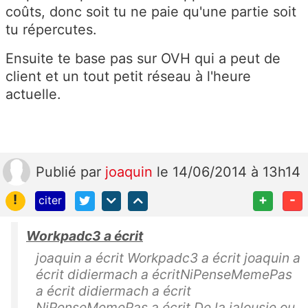
coûts, donc soit tu ne paie qu'une partie soit
tu répercutes.
Ensuite te base pas sur OVH qui a peut de
client et un tout petit réseau à l'heure
actuelle.
Publié
par
joaquin
le 14/06/2014 à 13h14
!
+
-
citer
Workpadc3 a écrit
joaquin a écrit Workpadc3 a écrit joaquin a
écrit didiermach a écritNiPenseMemePas
a écrit didiermach a écrit
NiPenseMemePas a écrit De la jalousie ou