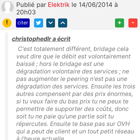
Publié
par
Elektrik
le 14/06/2014 à
20h03
!
+
-
citer
christophedlr a écrit
C'est totalement différent, bridage cela
veut dire que le débit est volontairement
baissé ; hors le bridage est une
dégradation volontaire des services ; ne
pas augmenter le peering n'est pas une
dégradation des services. Ensuite les trois
autres compensent par des prix énormes,
si tu veux faire du bas prix tu ne peux te
permettre de supporter des coûts, donc
soit tu ne paie qu'une partie soit tu
répercutes. Ensuite te base pas sur OVH
qui a peut de client et un tout petit réseau
à l'heure actuelle.