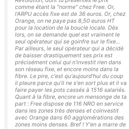
comme étant la "norme" chez Free. Or,
l'ARPU accès fixe est de 36 euros. Or, chez
Orange, on ne paye pas 8,50 euros HT
pour la location de la boucle locale. Dès
lors, on se demande quel est vraiment le
seul opérateur qui se goinfre sur le fixe...
Par ailleurs, le seul opérateur qui a décidé
de baisser drastiquement ses prix est
précisément celui qui n'investit rien dans
son réseau fixe, et encore moins dans la
fibre. Le pire, c'est qu'aujourd'hui du coup
il pleure parce qu'il ne s'en sort plus et il va
faire payer les pots cassés à 1516 salariés.
Quant à la fibre, encore un mensonge de ta
part : Free dispose de 116 NRO en service
dans les zones très denses et coinvestit
avec Orange dans 60 agglomérations des
zones moins denses. Bref ! Y'en a marre de