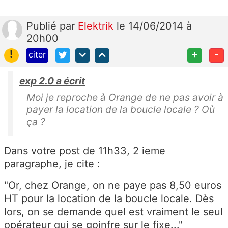
Publié
par
Elektrik
le 14/06/2014 à
20h00
!
+
-
citer
exp 2.0 a écrit
Moi je reproche à Orange de ne pas avoir à
payer la location de la boucle locale ? Où
ça ?
Dans votre post de 11h33, 2 ieme
paragraphe, je cite :
"Or, chez Orange, on ne paye pas 8,50 euros
HT pour la location de la boucle locale. Dès
lors, on se demande quel est vraiment le seul
opérateur qui se goinfre sur le fixe..."