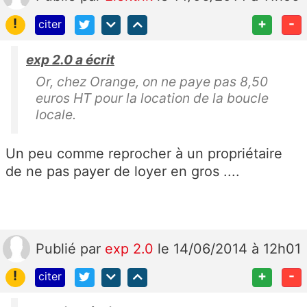
!
+
-
citer
exp 2.0 a écrit
Or, chez Orange, on ne paye pas 8,50
euros HT pour la location de la boucle
locale.
Un peu comme reprocher à un propriétaire
de ne pas payer de loyer en gros ....
Publié
par
exp 2.0
le 14/06/2014 à 12h01
!
+
-
citer