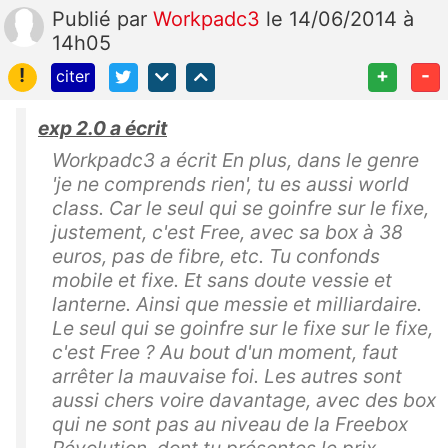
Publié
par
Workpadc3
le 14/06/2014 à
14h05
!
+
-
citer
exp 2.0 a écrit
Workpadc3 a écrit En plus, dans le genre
'je ne comprends rien', tu es aussi world
class. Car le seul qui se goinfre sur le fixe,
justement, c'est Free, avec sa box à 38
euros, pas de fibre, etc. Tu confonds
mobile et fixe. Et sans doute vessie et
lanterne. Ainsi que messie et milliardaire.
Le seul qui se goinfre sur le fixe sur le fixe,
c'est Free ? Au bout d'un moment, faut
arrêter la mauvaise foi. Les autres sont
aussi chers voire davantage, avec des box
qui ne sont pas au niveau de la Freebox
Révolution, dont tu présentes le prix