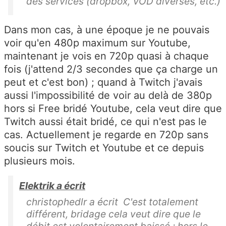
des services (dropbox, VOD diverses, etc.)
Dans mon cas, à une époque je ne pouvais
voir qu'en 480p maximum sur Youtube,
maintenant je vois en 720p quasi à chaque
fois (j'attend 2/3 secondes que ça charge un
peut et c'est bon) ; quand à Twitch j'avais
aussi l'impossibilité de voir au delà de 380p
hors si Free bridé Youtube, cela veut dire que
Twitch aussi était bridé, ce qui n'est pas le
cas. Actuellement je regarde en 720p sans
soucis sur Twitch et Youtube et ce depuis
plusieurs mois.
Elektrik a écrit
christophedlr a écrit C'est totalement
différent, bridage cela veut dire que le
débit est volontairement baissé ; hors le