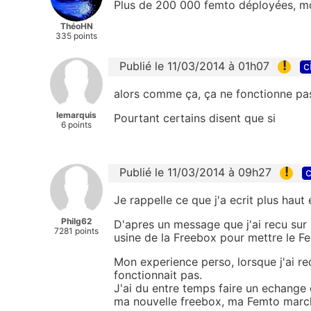
Plus de 200 000 femto déployées, m
ThéoHN
335 points
!
Publié le 11/03/2014 à 01h07
c
alors comme ça, ça ne fonctionne pas
lemarquis
Pourtant certains disent que si
6 points
!
Publié le 11/03/2014 à 09h27
c
Je rappelle ce que j'a ecrit plus hau
Philg62
D'apres un message que j'ai recu sur le
7281 points
usine de la Freebox pour mettre le F
Mon experience perso, lorsque j'ai r
fonctionnait pas.
J'ai du entre temps faire un echange 
ma nouvelle freebox, ma Femto marc