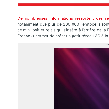
De nombreuses informations ressortent des rés
notamment que plus de 200 000 Femtocells sont 
ce mini-boîtier relais qui s’insère à l’arrière d
Freebox) permet de créer un petit réseau 3G à la
Pu