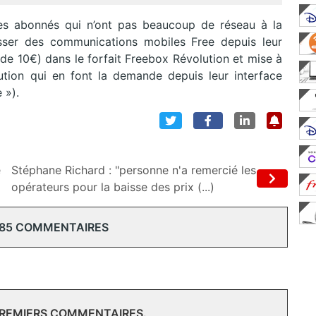
les abonnés qui n’ont pas beaucoup de réseau à la
asser des communications mobiles Free depuis leur
i de 10€) dans le forfait Freebox Révolution et mise à
tion qui en font la demande depuis leur interface
 »).
e
Stéphane Richard : "personne n'a remercié les
opérateurs pour la baisse des prix (...)
 85 COMMENTAIRES
PREMIERS COMMENTAIRES.