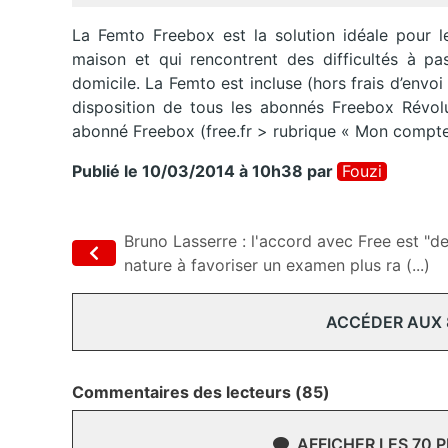
La Femto Freebox est la solution idéale pour 
maison et qui rencontrent des difficultés à p
domicile. La Femto est incluse (hors frais d’envo
disposition de tous les abonnés Freebox Révolu
abonné Freebox (free.fr > rubrique « Mon compte
Publié le 10/03/2014 à 10h38
par
Fouzi
Bruno Lasserre : l'accord avec Free est "d
nature à favoriser un examen plus ra (...)
ACCÉDER AUX
Commentaires des lecteurs (85)
AFFICHER LES 70 