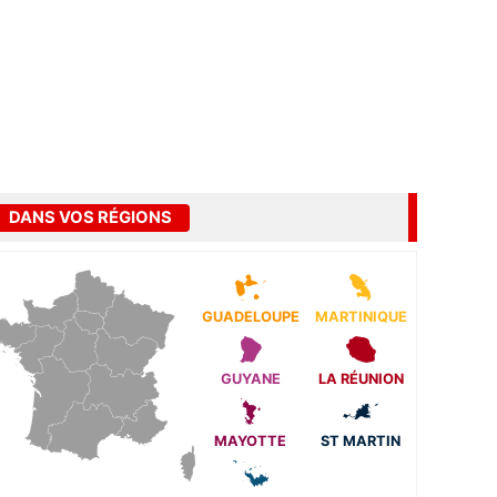
DANS VOS RÉGIONS
GUADELOUPE
MARTINIQUE
GUYANE
LA RÉUNION
MAYOTTE
ST MARTIN