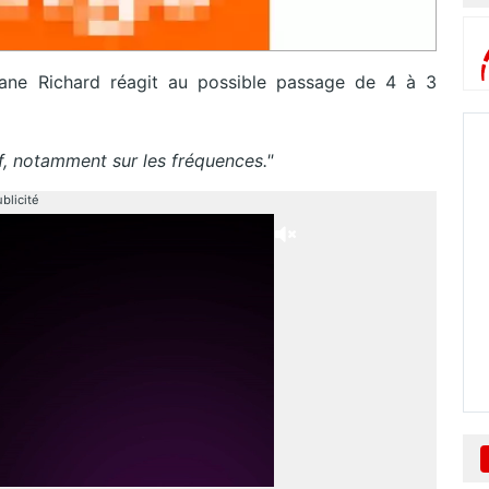
ne Richard réagit au possible passage de 4 à 3
if, notamment sur les fréquences."
blicité