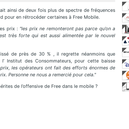
rait ainsi de deux fois plus de spectre de fréquences
d pour en rétrocéder certaines à Free Mobile.
es prix :
"les prix ne remonteront pas parce qu’on a
est très forte qui est aussi alimentée par le nouvel
aissé de près de 30 % , il regrette néanmoins que
t l’ Institut des Consommateurs, pour cette baisse
prix, les opérateurs ont fait des efforts énormes de
ix. Personne ne nous a remercié pour cela."
érites de l’offensive de Free dans le mobile ?