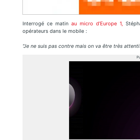
Interrogé ce matin
au micro d’Europe 1,
Stépha
opérateurs dans le mobile :
"Je ne suis pas contre mais on va être très attent
Pu