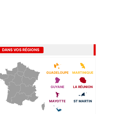
DANS VOS RÉGIONS
GUADELOUPE
MARTINIQUE
GUYANE
LA RÉUNION
MAYOTTE
ST MARTIN