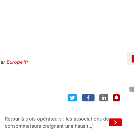
par
Europe1fr
Retour à trois opérateurs : les associations de
consommateurs craignent une haus (...)