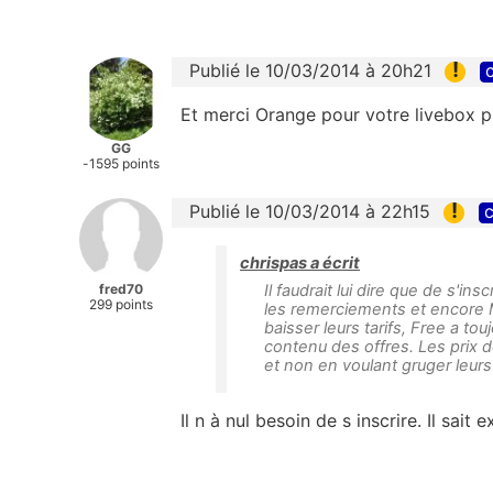
!
Publié le 10/03/2014 à 20h21
c
Et merci Orange pour votre livebox p
GG
-1595 points
!
Publié le 10/03/2014 à 22h15
c
chrispas a écrit
fred70
Il faudrait lui dire que de s'ins
299 points
les remerciements et encore M
baisser leurs tarifs, Free a to
contenu des offres. Les prix 
et non en voulant gruger leurs
Il n à nul besoin de s inscrire. Il sai