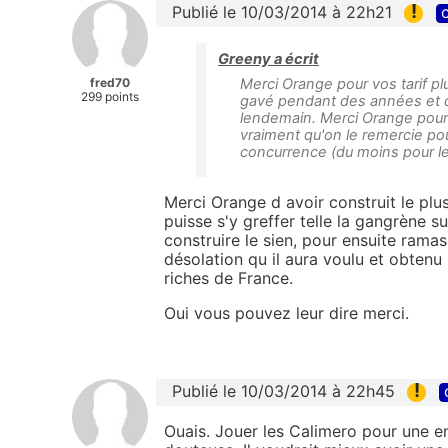
!
Publié le 10/03/2014 à 22h21
c
Greeny a écrit
fred70
Merci Orange pour vos tarif p
299 points
gavé pendant des années et d'
lendemain. Merci Orange pour 
vraiment qu'on le remercie pour
concurrence (du moins pour le 
Merci Orange d avoir construit le pl
puisse s'y greffer telle la gangrène 
construire le sien, pour ensuite rama
désolation qu il aura voulu et obten
riches de France.
Oui vous pouvez leur dire merci.
!
Publié le 10/03/2014 à 22h45
Ouais. Jouer les Calimero pour une ent