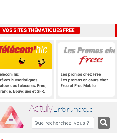
VOS SITES THÉMATIQUES FREE
élécom'hic
Les promos chez Free
rèves humoristiques
Les promos en cours chez
utour des télécoms. Free,
Free et Free Mobile
range, Bouygues et SFR,
ous y passent.
Actuly
L'info numérique