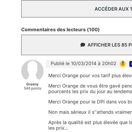
ACCÉDER AUX 
Commentaires des lecteurs (100)
AFFICHER LES 85 
!
Publié le 10/03/2014 à 20h02
Merci Orange pour vos tarif plus éle
Greeny
Merci Orange de vous être gavé pend
546 points
pourcents les prix du jour au lendema
Merci Orange pour le DPI dans vos b
Non mais sérieux il s''attends vraimen
Après la qualité est plus élevée que 
les prix...