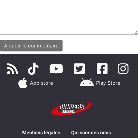
App store
Play Store
Mentions légales
Qui sommes nous