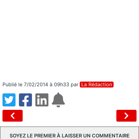
Publié le 7/02/2014 à 09h33
par
La Rédaction
SOYEZ LE PREMIER À LAISSER UN COMMENTAIRE