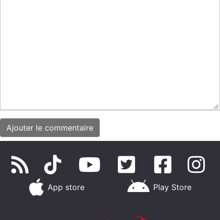
App store
Play Store