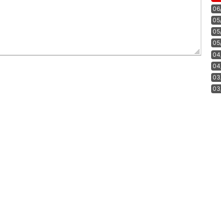
06
05
05
05
04
04
03
03