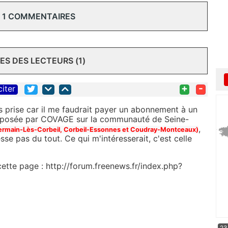
 1 COMMENTAIRES
S DES LECTEURS (1)
+
-
citer
 pas prise car il me faudrait payer un abonnement à un
re posée par COVAGE sur la communauté de Seine-
,
 Germain-Lès-Corbeil, Corbeil-Essonnes et Coudray-Montceaux)
sse pas du tout. Ce qui m'intéresserait, c'est celle
cette page : http://forum.freenews.fr/index.php?
23