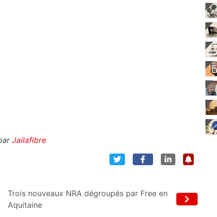
par
Jailafibre
Trois nouveaux NRA dégroupés par Free en
Aquitaine