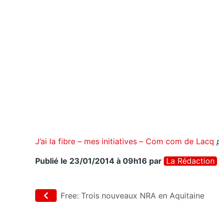
J’ai la fibre – mes initiatives – Com com de Lacq
Publié le 23/01/2014 à 09h16
par
La Rédaction
Free: Trois nouveaux NRA en Aquitaine