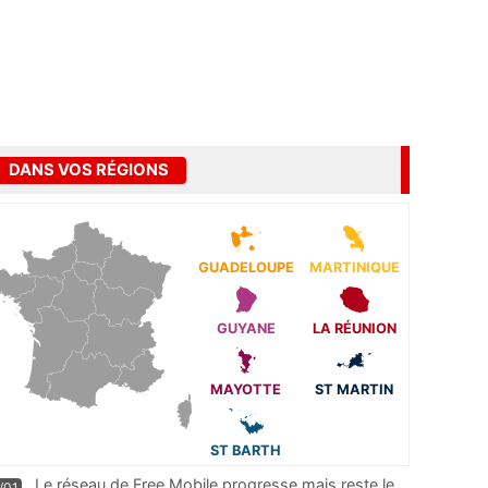
DANS VOS RÉGIONS
GUADELOUPE
MARTINIQUE
GUYANE
LA RÉUNION
MAYOTTE
ST MARTIN
ST BARTH
Le réseau de Free Mobile progresse mais reste le
/01