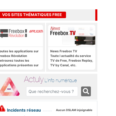
VOS SITES THÉMATIQUES FREE
outes les applications sur
News Freebox TV
reebox Révolution
Toute l actualité du service
etrouvez toutes les
TV de Free, Freebox Replay,
pplications présentes sur
TV by Canal, etc.
reebox Révolution en un
lic
Actuly
L'info numérique
Incidents réseau
Aucun DSLAM injoignable