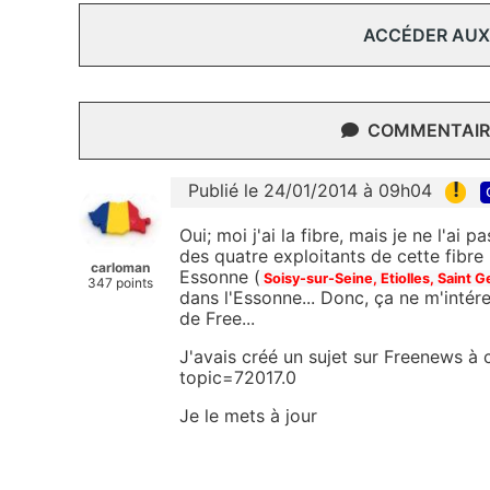
ACCÉDER AUX
COMMENTAIRE
!
Publié le 24/01/2014 à 09h04
Oui; moi j'ai la fibre, mais je ne l'ai
des quatre exploitants de cette fib
carloman
Essonne (
Soisy-sur-Seine, Etiolles, Saint
347 points
dans l'Essonne... Donc, ça ne m'intére
de Free...
J'avais créé un sujet sur Freenews à 
topic=72017.0
Je le mets à jour