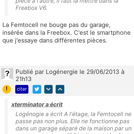
pièce à l'autre, il faut la mettre dans la
Freebox V6.
La Femtocell ne bouge pas du garage,
insérée dans la Freebox. C'est le smartphone
que j'essaye dans différentes pièces.
Publié
par
Logénergie
le 29/06/2013 à
21h13
!
citer
xterminator a écrit
Logénogie a écrit A l'étage, la Femtocell ne
passe pas non plus. Elle ne fonctionne pas
dans un garage séparé de la maison par un