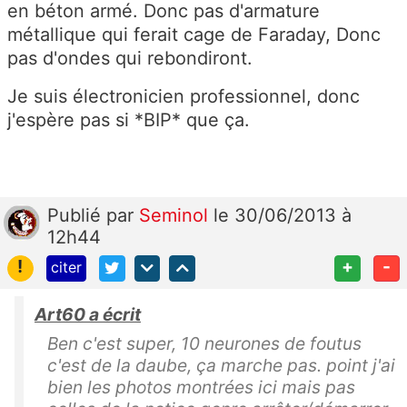
en béton armé. Donc pas d'armature
métallique qui ferait cage de Faraday, Donc
pas d'ondes qui rebondiront.
Je suis électronicien professionnel, donc
j'espère pas si *BIP* que ça.
Publié
par
Seminol
le 30/06/2013 à
12h44
!
+
-
citer
Art60 a écrit
Ben c'est super, 10 neurones de foutus
c'est de la daube, ça marche pas. point j'ai
bien les photos montrées ici mais pas