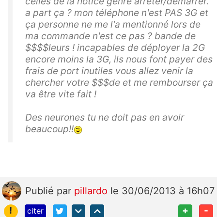
celles de la notice genre arrêter/démarrer.
a part ça ? mon téléphone n'est PAS 3G et
ça personne ne me l'a mentionné lors de
ma commande n'est ce pas ? bande de
$$$$leurs ! incapables de déployer la 2G
encore moins la 3G, ils nous font payer des
frais de port inutiles vous allez venir la
chercher votre $$$de et me rembourser ça
va être vite fait !
Des neurones tu ne doit pas en avoir
beaucoup!!
Publié
par
pillardo
le 30/06/2013 à 16h07
!
+
-
citer