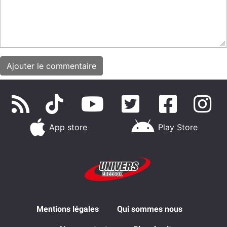
App store
Play Store
Mentions légales
Qui sommes nous