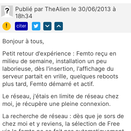
Publié
par
TheAlien
le 30/06/2013 à
18h34
!
citer
Bonjour à tous,
Petit retour d'expérience : Femto reçu en
milieu de semaine, installation un peu
laborieuse, dès l'insertion, l'affichage du
serveur partait en vrille, quelques reboots
plus tard, Femto démarré et actif.
Le réseau, j'étais en limite de réseau chez
moi, je récupère une pleine connexion.
La recherche de réseau : dès que je sors de
chez moi et y reviens, la sélection de Free