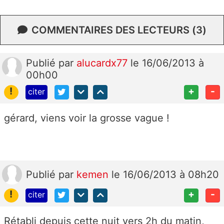
COMMENTAIRES DES LECTEURS (3)
Publié
par
alucardx77
le 16/06/2013 à
00h00
!
+
-
citer
gérard, viens voir la grosse vague !
Publié
par
kemen
le 16/06/2013 à 08h20
!
+
-
citer
Rétabli depuis cette nuit vers 2h du matin,