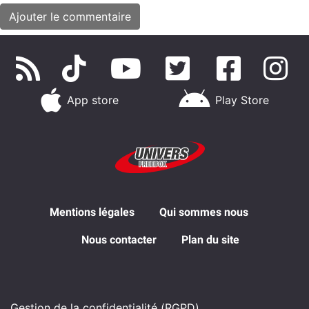
App store
Play Store
Mentions légales
Qui sommes nous
Nous contacter
Plan du site
Gestion de la confidentialité (RGPD)