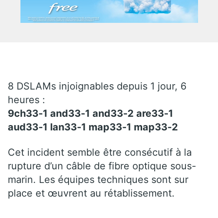
8 DSLAMs injoignables depuis 1 jour, 6
heures :
9ch33-1 and33-1 and33-2 are33-1
aud33-1 lan33-1 map33-1 map33-2
Cet incident semble être consécutif à la
rupture d’un câble de fibre optique sous-
marin. Les équipes techniques sont sur
place et œuvrent au rétablissement.