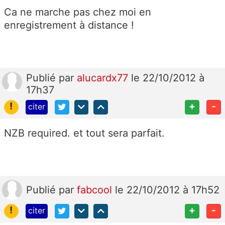
Ca ne marche pas chez moi en
enregistrement à distance !
Publié
par
alucardx77
le 22/10/2012 à
17h37
!
+
-
citer
NZB required. et tout sera parfait.
Publié
par
fabcool
le 22/10/2012 à 17h52
!
+
-
citer