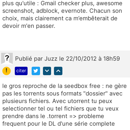
plus qu'utile : Gmail checker plus, awesome
screenshot, adblock, evernote. Chacun son
choix, mais clairement ca m’embêterait de
devoir m'en passer.
Publié
par
Juzz
le 22/10/2012 à 18h59
!
citer
le gros reproche de la seedbox free : ne gère
pas les torrents sous formats "dossier" avec
plusieurs fichiers. Avec utorrent tu peux
selectionner tel ou tel fichiers que tu veux
prendre dans le .torrent => probleme
frequent pour le DL d'une série complete