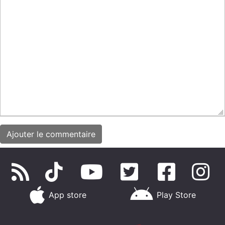
App store
Play Store