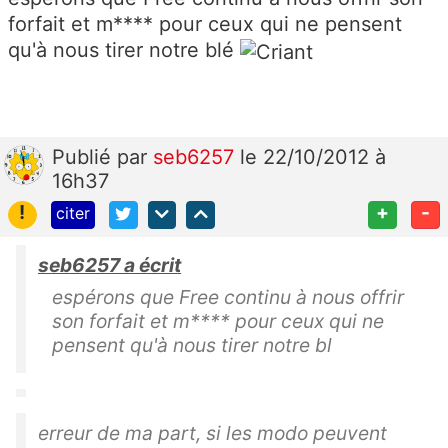
forfait et m**** pour ceux qui ne pensent
qu'à nous tirer notre blé
Publié
par
seb6257
le 22/10/2012 à
16h37
!
+
-
citer
seb6257 a écrit
espérons que Free continu à nous offrir
son forfait et m**** pour ceux qui ne
pensent qu'à nous tirer notre bl
erreur de ma part, si les modo peuvent