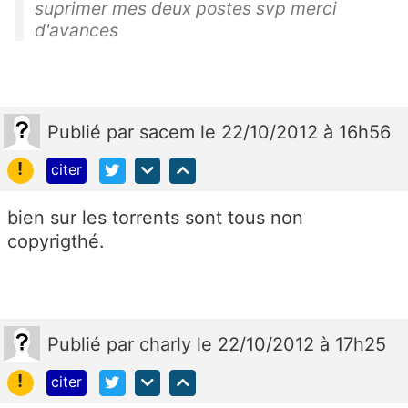
suprimer mes deux postes svp merci
d'avances
Publié
par
sacem
le 22/10/2012 à 16h56
!
citer
bien sur les torrents sont tous non
copyrigthé.
Publié
par
charly
le 22/10/2012 à 17h25
!
citer