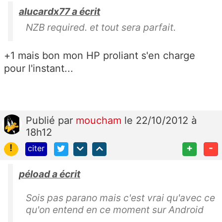
alucardx77 a écrit
NZB required. et tout sera parfait.
+1 mais bon mon HP proliant s'en charge
pour l'instant...
Publié
par
moucham
le 22/10/2012 à
18h12
!
+
-
citer
péload a écrit
Sois pas parano mais c'est vrai qu'avec ce
qu'on entend en ce moment sur Android