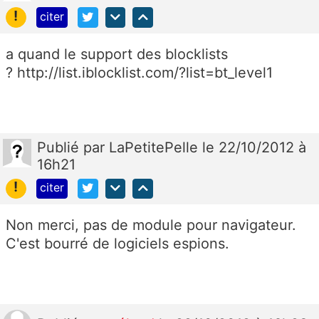
!
citer
a quand le support des blocklists
? http://list.iblocklist.com/?list=bt_level1
Publié
par
LaPetitePelle
le 22/10/2012 à
16h21
!
citer
Non merci, pas de module pour navigateur.
C'est bourré de logiciels espions.