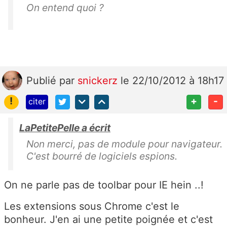
On entend quoi ?
Publié
par
snickerz
le 22/10/2012 à 18h17
!
+
-
citer
LaPetitePelle a écrit
Non merci, pas de module pour navigateur.
C'est bourré de logiciels espions.
On ne parle pas de toolbar pour IE hein ..!
Les extensions sous Chrome c'est le
bonheur. J'en ai une petite poignée et c'est