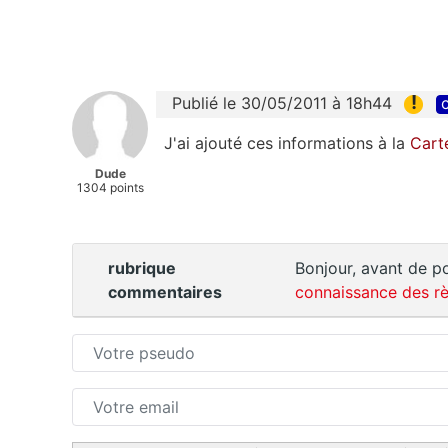
!
Publié le 30/05/2011 à 18h44
c
J'ai ajouté ces informations à la
Cart
Dude
1304 points
rubrique
Bonjour, avant de po
commentaires
connaissance des rè