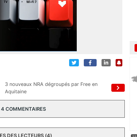
3 nouveaux NRA dégroupés par Free en
Aquitaine
 4 COMMENTAIRES
S DES LECTEURS (4)
23