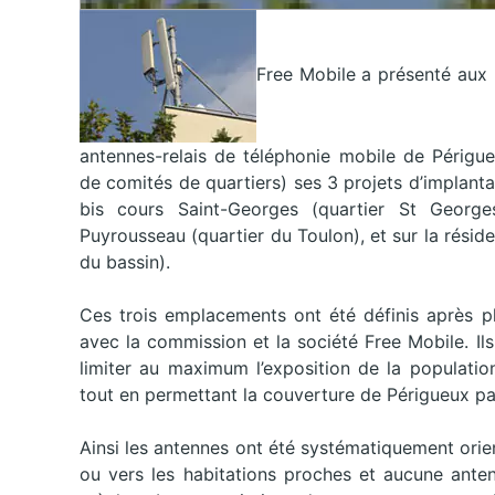
Free Mobile a présenté aux 
antennes-relais de téléphonie mobile de Périg
de comités de quartiers) ses 3 projets d’implantat
bis cours Saint-Georges (quartier St Georg
Puyrousseau (quartier du Toulon), et sur la rési
du bassin).
Ces trois emplacements ont été définis après pl
avec la commission et la société Free Mobile. Ils
limiter au maximum l’exposition de la populati
tout en permettant la couverture de Périgueux pa
Ainsi les antennes ont été systématiquement orie
ou vers les habitations proches et aucune anten