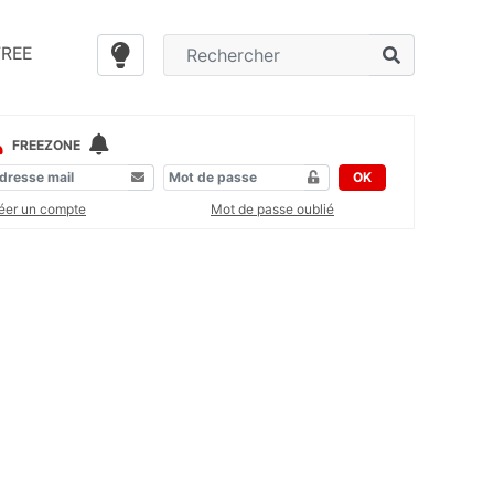
FREE
FREEZONE
OK
éer un compte
Mot de passe oublié