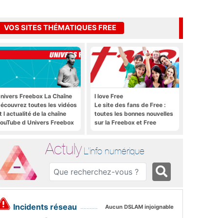
VOS SITES THÉMATIQUES FREE
nivers Freebox La Chaîne
I love Free
écouvrez toutes les vidéos
Le site des fans de Free :
t l actualité de la chaîne
toutes les bonnes nouvelles
ouTube d Univers Freebox
sur la Freebox et Free
Mobile, et rien que les
bonnes nouvelles
Actuly
L'info numérique
Incidents réseau
Aucun DSLAM injoignable