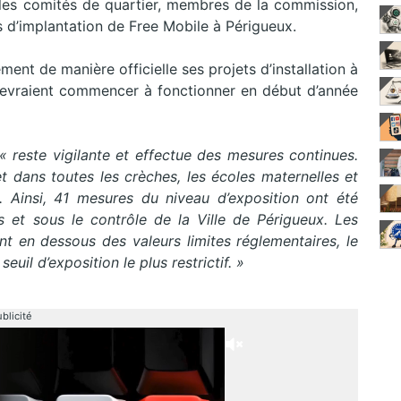
les comités de quartier, membres de la commission,
s d’implantation de Free Mobile à Périgueux.
ent de manière officielle ses projets d’installation à
devraient commencer à fonctionner en début d’année
« reste vigilante et effectue des mesures continues.
et dans toutes les crèches, les écoles maternelles et
 Ainsi, 41 mesures du niveau d’exposition ont été
s et sous le contrôle de la Ville de Périgueux. Les
nt en dessous des valeurs limites réglementaires, le
euil d’exposition le plus restrictif. »
blicité