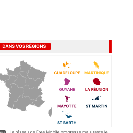
DANS VOS RÉGIONS
GUADELOUPE
MARTINIQUE
GUYANE
LA RÉUNION
MAYOTTE
ST MARTIN
ST BARTH
Le réseau de Free Mobile progresse mais reste le
/01