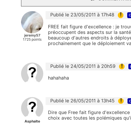
!
Publié le 23/05/2011 à 17h48
c
FREE fait figure d'excellence : je trou
préoccupent des aspects sur la sant
jeremy57
beaucoup d'autres endroits à déploye
1725 points
prochainement que le déploiement va s
!
Publié le 24/05/2011 à 20h59
hahahaha
!
Publié le 26/05/2011 à 13h45
c
Dire que Free fait figure d'excellence c
choix avec toutes les polémiques qu'il
Asphalte