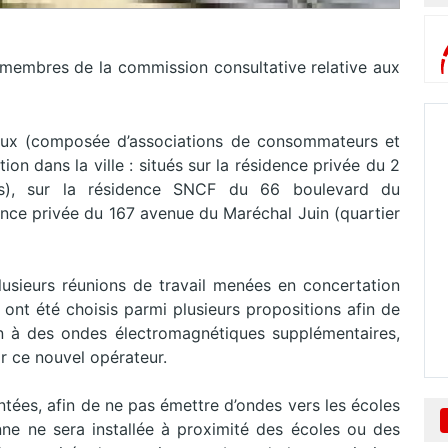
membres de la commission consultative relative aux
ueux (composée d’associations de consommateurs et
ion dans la ville : situés sur la résidence privée du 2
es), sur la résidence SNCF du 66 boulevard du
dence privée du 167 avenue du Maréchal Juin (quartier
usieurs réunions de travail menées en concertation
 ont été choisis parmi plusieurs propositions afin de
on à des ondes électromagnétiques supplémentaires,
r ce nouvel opérateur.
ntées, afin de ne pas émettre d’ondes vers les écoles
ne ne sera installée à proximité des écoles ou des