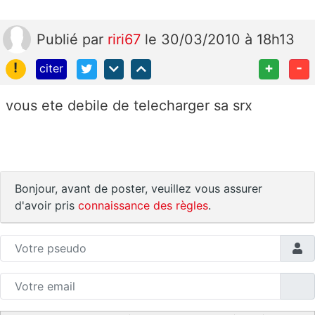
Publié
par
riri67
le 30/03/2010 à 18h13
!
+
-
citer
vous ete debile de telecharger sa srx
Bonjour, avant de poster, veuillez vous assurer
d'avoir pris
connaissance des règles
.