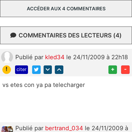
ACCÉDER AUX 4 COMMENTAIRES
COMMENTAIRES DES LECTEURS (4)
Publié
par
kled34
le 24/11/2009 à 22h18
!
+
-
citer
vs etes con ya pa telecharger
Publié
par
bertrand_034
le 24/11/2009 à