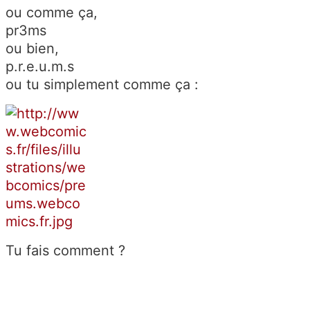
ou comme ça,
pr3ms
ou bien,
p.r.e.u.m.s
ou tu simplement comme ça :
Tu fais comment ?