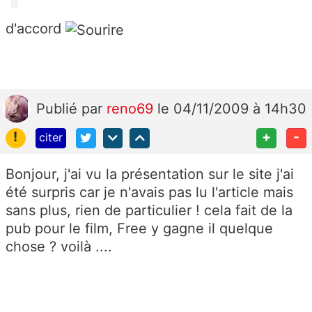
d'accord
Publié
par
reno69
le 04/11/2009 à 14h30
!
+
-
citer
Bonjour, j'ai vu la présentation sur le site j'ai
été surpris car je n'avais pas lu l'article mais
sans plus, rien de particulier ! cela fait de la
pub pour le film, Free y gagne il quelque
chose ? voilà ....