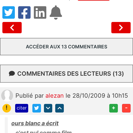
ACCÉDER AUX 13 COMMENTAIRES
COMMENTAIRES DES LECTEURS (13)
Publié
par
alezan
le 28/10/2009 à 10h15
!
+
-
citer
ours blanc a écrit
c'est nul comme film