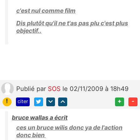
c'est nul comme film
Dis plutôt qu'il ne t'as pas plu c'est plus
objectif..
Publié
par
SOS
le 02/11/2009 à 18h49
!
+
-
citer
bruce wallas a écrit
ces un bruce wilis donc ya de l'action
donc bien