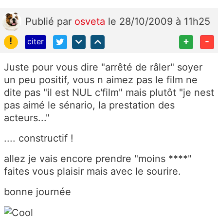
Publié
par
osveta
le 28/10/2009 à 11h25
!
+
-
citer
Juste pour vous dire "arrêté de râler" soyer
un peu positif, vous n aimez pas le film ne
dite pas "il est NUL c'film" mais plutôt "je nest
pas aimé le sénario, la prestation des
acteurs..."
.... constructif !
allez je vais encore prendre "moins ****"
faites vous plaisir mais avec le sourire.
bonne journée