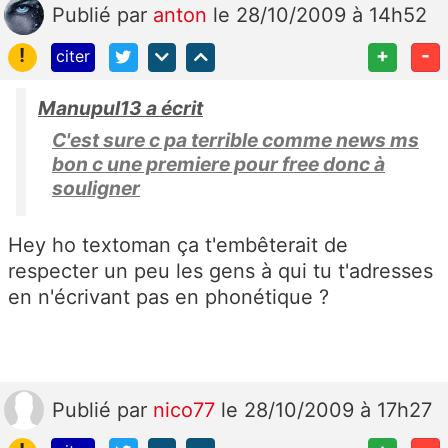
Publié
par
anton
le 28/10/2009 à 14h52
!
+
-
citer
Manupul13 a écrit
C'est sure c pa terrible comme news ms
bon c une premiere pour free donc à
souligner
Hey ho textoman ça t'embêterait de
respecter un peu les gens à qui tu t'adresses
en n'écrivant pas en phonétique ?
Publié
par
nico77
le 28/10/2009 à 17h27