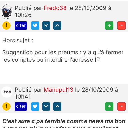
Publié
par
Fredo38
le 28/10/2009 à
10h26
!
+
-
citer
Hors sujet :
Suggestion pour les preums : y a qu'à fermer
les comptes ou interdire l'adresse IP
Publié
par
Manupul13
le 28/10/2009 à
10h41
!
+
-
citer
C'est sure c pa terrible comme news ms bon