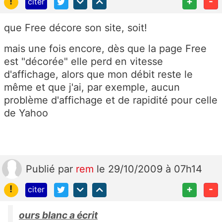
!
+
-
citer
que Free décore son site, soit!
mais une fois encore, dès que la page Free
est "décorée" elle perd en vitesse
d'affichage, alors que mon débit reste le
même et que j'ai, par exemple, aucun
problème d'affichage et de rapidité pour celle
de Yahoo
Publié
par
rem
le 29/10/2009 à 07h14
!
+
-
citer
ours blanc a écrit