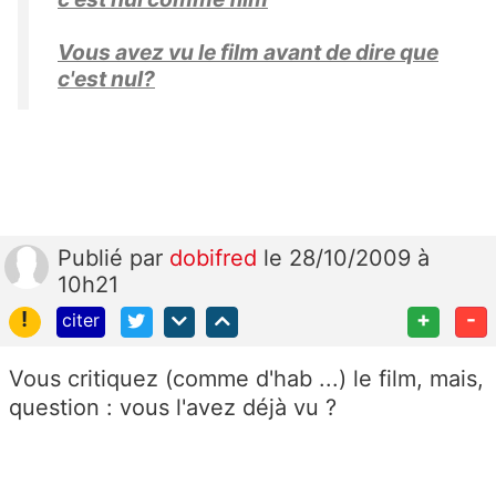
Vous avez vu le film avant de dire que
c'est nul?
Publié
par
dobifred
le 28/10/2009 à
10h21
!
+
-
citer
Vous critiquez (comme d'hab ...) le film, mais,
question : vous l'avez déjà vu ?