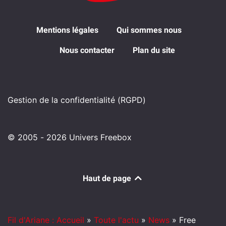
Mentions légales
Qui sommes nous
Nous contacter
Plan du site
Gestion de la confidentialité (RGPD)
© 2005 - 2026 Univers Freebox
Haut de page
Fil d'Ariane : Accueil
»
Toute l'actu
»
News
»
Free