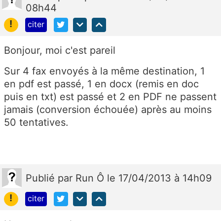
08h44
!
citer
Bonjour, moi c'est pareil
Sur 4 fax envoyés à la même destination, 1
en pdf est passé, 1 en docx (remis en doc
puis en txt) est passé et 2 en PDF ne passent
jamais (conversion échouée) après au moins
50 tentatives.
Publié
par
Run Ô
le 17/04/2013 à 14h09
!
citer