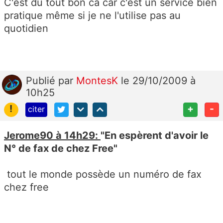
C'est du tout bon ca car c'est un service bien
pratique même si je ne l'utilise pas au
quotidien
Publié
par
MontesK
le 29/10/2009 à
10h25
!
+
-
citer
Jerome90 à 14h29:
"En espèrent d'avoir le
N° de fax de chez Free"
tout le monde possède un numéro de fax
chez free