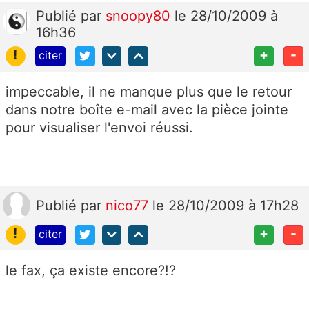
Publié
par
snoopy80
le 28/10/2009 à
16h36
!
+
-
citer
impeccable, il ne manque plus que le retour
dans notre boîte e-mail avec la pièce jointe
pour visualiser l'envoi réussi.
Publié
par
nico77
le 28/10/2009 à 17h28
!
+
-
citer
le fax, ça existe encore?!?