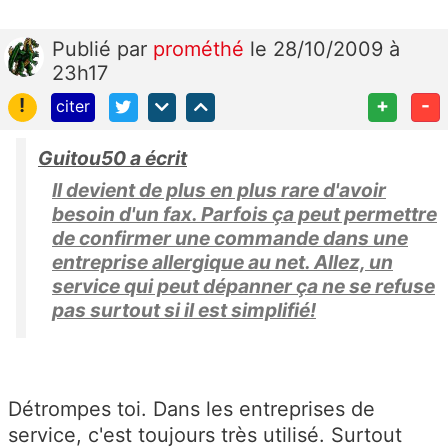
Publié
par
prométhé
le 28/10/2009 à
23h17
!
+
-
citer
Guitou50 a écrit
Il devient de plus en plus rare d'avoir
besoin d'un fax. Parfois ça peut permettre
de confirmer une commande dans une
entreprise allergique au net. Allez, un
service qui peut dépanner ça ne se refuse
pas surtout si il est simplifié!
Détrompes toi. Dans les entreprises de
service, c'est toujours très utilisé. Surtout