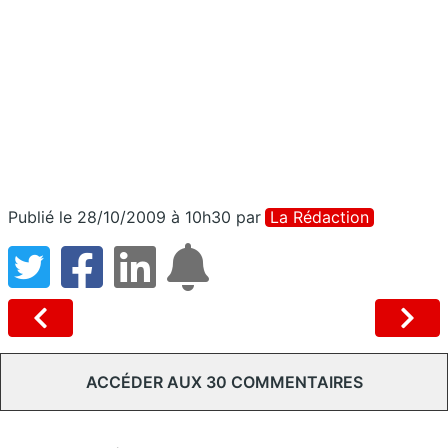
Publié le 28/10/2009 à 10h30
par
La Rédaction
ACCÉDER AUX 30 COMMENTAIRES