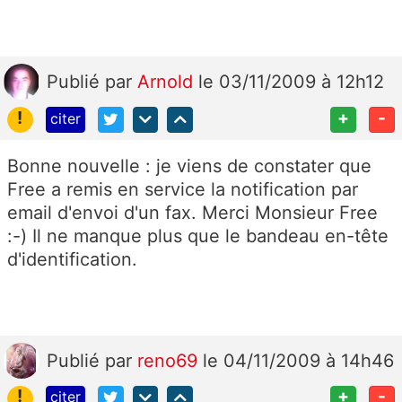
Publié
par
Arnold
le 03/11/2009 à 12h12
!
+
-
citer
Bonne nouvelle : je viens de constater que
Free a remis en service la notification par
email d'envoi d'un fax. Merci Monsieur Free
:-) Il ne manque plus que le bandeau en-tête
d'identification.
Publié
par
reno69
le 04/11/2009 à 14h46
!
+
-
citer