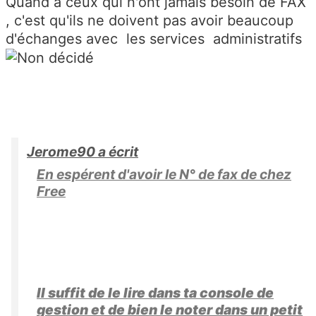
Quand à ceux qui n'ont jamais besoin de FAX
, c'est qu'ils ne doivent pas avoir beaucoup
d'échanges avec les services administratifs
Jerome90 a écrit
En espérent d'avoir le N° de fax de chez
Free
Il suffit de le lire dans ta console de
gestion et de bien le noter dans un petit