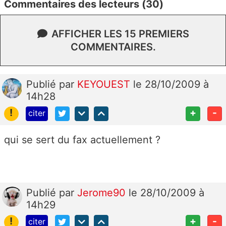
Commentaires des lecteurs (30)
AFFICHER LES 15 PREMIERS
COMMENTAIRES.
Publié
par
KEYOUEST
le 28/10/2009 à
14h28
!
+
-
citer
qui se sert du fax actuellement ?
Publié
par
Jerome90
le 28/10/2009 à
14h29
!
+
-
citer