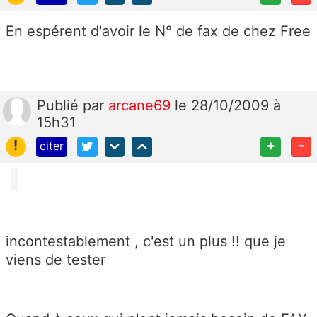
En espérent d'avoir le N° de fax de chez Free
Publié
par
arcane69
le 28/10/2009 à
15h31
!
+
-
citer
incontestablement , c'est un plus !! que je
viens de tester