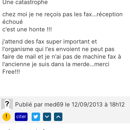
Une catastrophe
chez moi je ne reçois pas les fax…réception
échoué
c'est une honte !!!
j'attend des fax super important et
l'organisme qui l'es envoient ne peut pas
faire de mail et je n'ai pas de machine fax à
l'ancienne je suis dans la merde…merci
Free!!!
Publié
par
med69
le 12/09/2013 à 18h12
!
citer