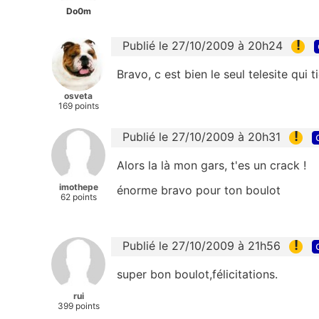
Do0m
!
Publié le 27/10/2009 à 20h24
Bravo, c est bien le seul telesite qui t
osveta
169 points
!
Publié le 27/10/2009 à 20h31
Alors la là mon gars, t'es un crack !
imothepe
énorme bravo pour ton boulot
62 points
!
Publié le 27/10/2009 à 21h56
super bon boulot,félicitations.
rui
399 points