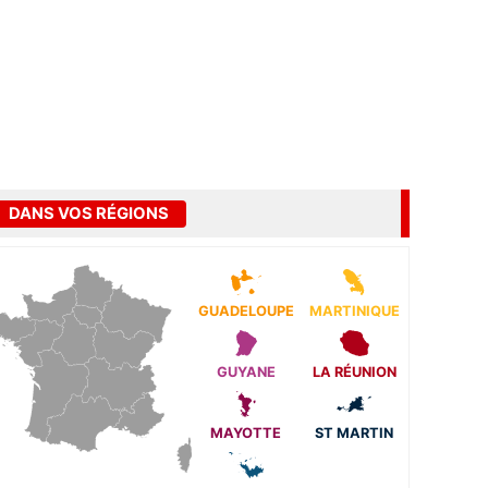
DANS VOS RÉGIONS
GUADELOUPE
MARTINIQUE
GUYANE
LA RÉUNION
MAYOTTE
ST MARTIN