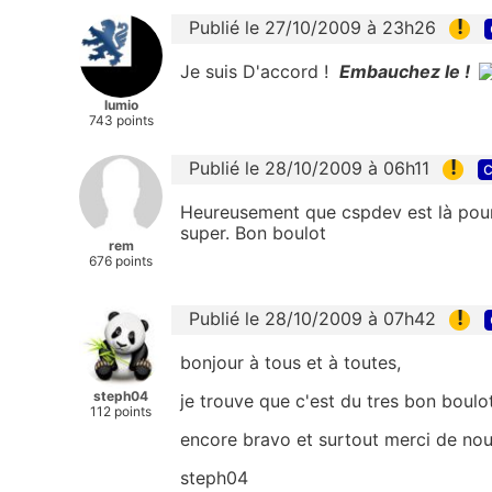
!
Publié le 27/10/2009 à 23h26
Je suis D'accord !
Embauchez le !
lumio
743 points
!
Publié le 28/10/2009 à 06h11
c
Heureusement que cspdev est là pour
super. Bon boulot
rem
676 points
!
Publié le 28/10/2009 à 07h42
bonjour à tous et à toutes,
steph04
je trouve que c'est du tres bon boulot
112 points
encore bravo et surtout merci de nous
steph04