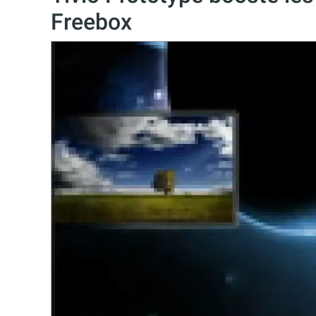
Freebox