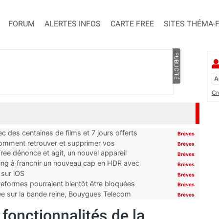
FORUM
ALERTES INFOS
CARTE FREE
SITES THÉMA-
PUBLICITÉ
Cr
 des centaines de films et 7 jours offerts
Brèves
 comment retrouver et supprimer vos
Brèves
ree dénonce et agit, un nouvel appareil
Brèves
ming à franchir un nouveau cap en HDR avec
Brèves
 sur iOS
Brèves
ateformes pourraient bientôt être bloquées
Brèves
tée sur la bande reine, Bouygues Telecom
Brèves
 fonctionnalités de la