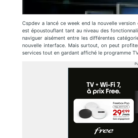
Cspdev a lancé ce week end la nouvelle version de
est époustouflant tant au niveau des fonctionnal
naviguer aisément entre les différentes catégori
nouvelle interface. Mais surtout, on peut profit
services tout en gardant affiché le programme TV
Pu