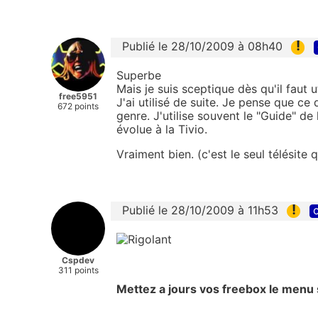
!
Publié le 28/10/2009 à 08h40
Superbe
Mais je suis sceptique dès qu'il faut uti
free5951
J'ai utilisé de suite. Je pense que ce 
672 points
genre. J'utilise souvent le "Guide" d
évolue à la Tivio.
Vraiment bien. (c'est le seul télésite q
!
Publié le 28/10/2009 à 11h53
c
Cspdev
311 points
Mettez a jours vos freebox le menu 