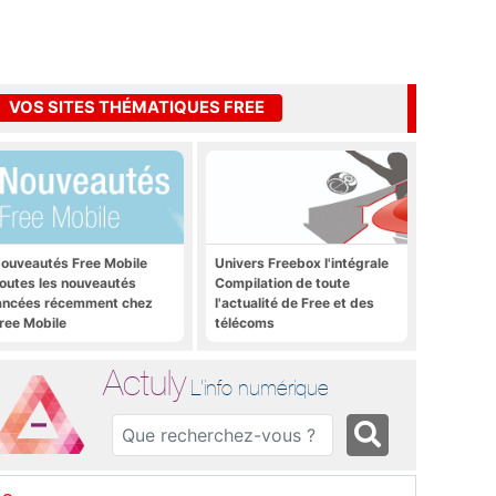
VOS SITES THÉMATIQUES FREE
ouveautés Free Mobile
Univers Freebox l'intégrale
outes les nouveautés
Compilation de toute
ancées récemment chez
l'actualité de Free et des
ree Mobile
télécoms
Actuly
L'info numérique