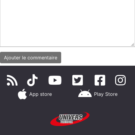
App store
Play Store