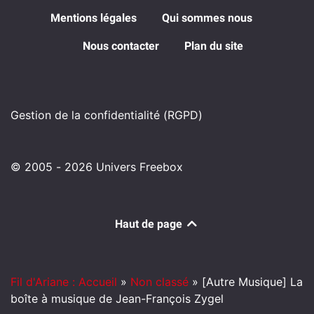
Mentions légales
Qui sommes nous
Nous contacter
Plan du site
Gestion de la confidentialité (RGPD)
© 2005 - 2026 Univers Freebox
Haut de page
Fil d'Ariane : Accueil
»
Non classé
»
[Autre Musique] La
boîte à musique de Jean-François Zygel