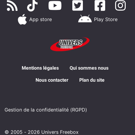
App store
Play Store
Mentions légales
Qui sommes nous
Nous contacter
Plan du site
Gestion de la confidentialité (RGPD)
© 2005 - 2026 Univers Freebox