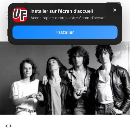
✕
Installer sur l'écran d'accueil
Accès rapide depuis votre écran d'accueil
[Musique] Téléphone public
Installer
<>