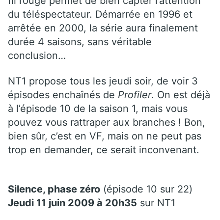
fil rouge permet de bien capter l’attention
du téléspectateur. Démarrée en 1996 et
arrêtée en 2000, la série aura finalement
durée 4 saisons, sans véritable
conclusion…
NT1 propose tous les jeudi soir, de voir 3
épisodes enchaînés de
Profiler
. On est déjà
à l’épisode 10 de la saison 1, mais vous
pouvez vous rattraper aux branches ! Bon,
bien sûr, c’est en VF, mais on ne peut pas
trop en demander, ce serait inconvenant.
Silence, phase zéro
(épisode 10 sur 22)
Jeudi 11 juin 2009 à 20h35
sur NT1