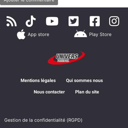
App store
Play Store
Mentions légales
Qui sommes nous
Nous contacter
Plan du site
Gestion de la confidentialité (RGPD)