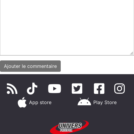
App store
Play Store