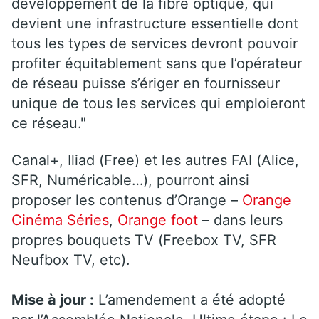
développement de la fibre optique, qui
devient une infrastructure essentielle dont
tous les types de services devront pouvoir
profiter équitablement sans que l’opérateur
de réseau puisse s’ériger en fournisseur
unique de tous les services qui emploieront
ce réseau."
Canal+, Iliad (Free) et les autres FAI (Alice,
SFR, Numéricable…), pourront ainsi
proposer les contenus d’Orange –
Orange
Cinéma Séries
,
Orange foot
–
dans leurs
propres bouquets TV (Freebox TV, SFR
Neufbox TV, etc).
Mise à jour :
L’amendement a été adopté