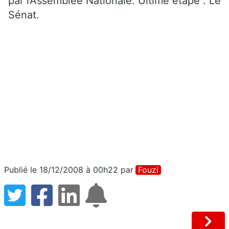
par l’Assemblée Nationale. Ultime étape : Le
Sénat.
Publié le 18/12/2008 à 00h22
par
Fouzi