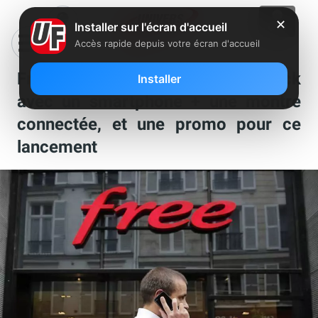
✕
Installer sur l'écran d'accueil
Accès rapide depuis votre écran d'accueil
Free Mobile lance un nouveau pack
Installer
avec un smartphone + une montre
connectée, et une promo pour ce
lancement