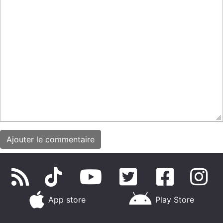
App store
Play Store