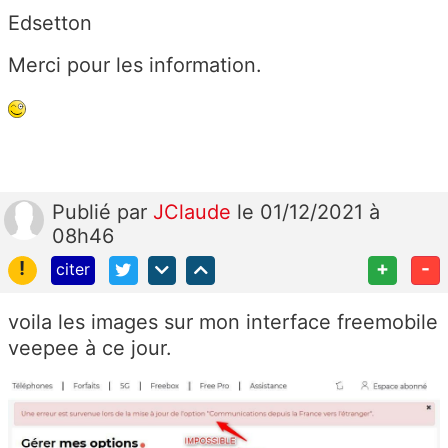
Edsetton
Merci pour les information.
Publié
par
JClaude
le 01/12/2021 à
08h46
!
+
-
citer
voila les images sur mon interface freemobile
veepee à ce jour.