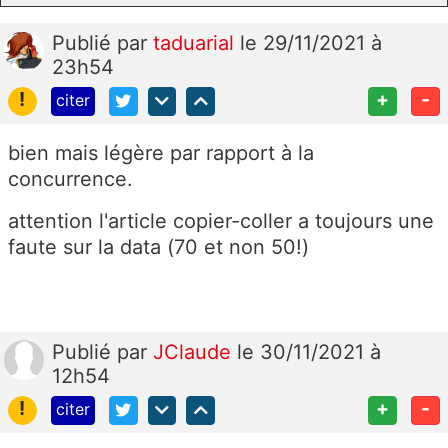
Publié
par
taduarial
le 29/11/2021 à
23h54
!
+
-
citer
bien mais légère par rapport à la
concurrence.
attention l'article copier-coller a toujours une
faute sur la data (70 et non 50!)
Publié
par
JClaude
le 30/11/2021 à
12h54
!
+
-
citer