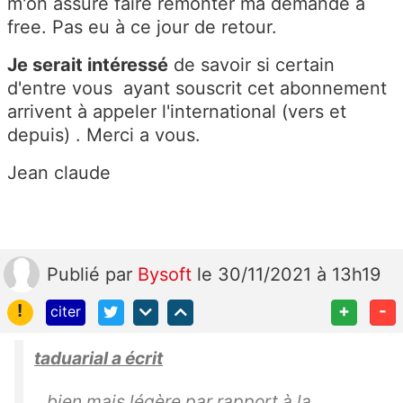
m'on assuré faire remonter ma demande à
free. Pas eu à ce jour de retour.
Je serait intéressé
de savoir si certain
d'entre vous ayant souscrit cet abonnement
arrivent à appeler l'international (vers et
depuis) . Merci a vous.
Jean claude
Publié
par
Bysoft
le 30/11/2021 à 13h19
!
+
-
citer
taduarial a écrit
bien mais légère par rapport à la