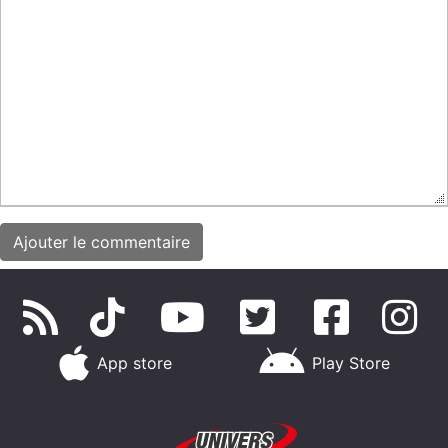
App store
Play Store