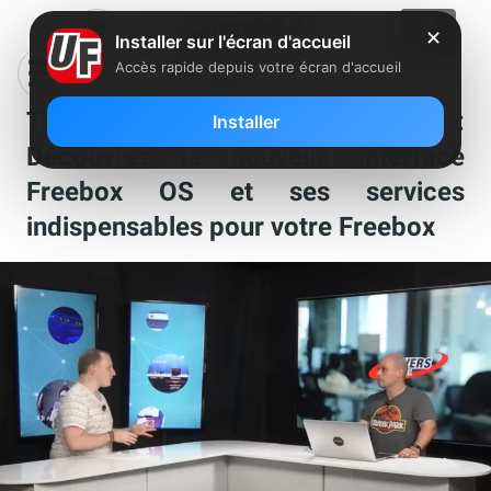
✕
Installer sur l'écran d'accueil
Accès rapide depuis votre écran d'accueil
Tuto vidéo Univers Freebox :
Installer
Découvrez la nouvelle interface
Freebox OS et ses services
indispensables pour votre Freebox