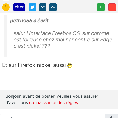
!
+
-
citer
petrus55 a écrit
salut l interface Freebos OS sur chrome
est foireuse chez moi par contre sur Edge
c est nickel ???
Et sur Firefox nickel aussi
Bonjour, avant de poster, veuillez vous assurer
d'avoir pris
connaissance des règles
.