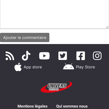
App store
Play Store
Mentions légales
Qui sommes nous