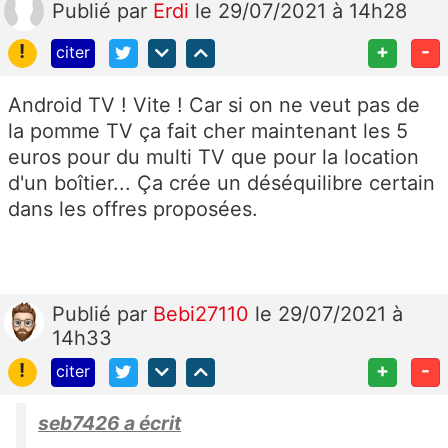
Publié
par
Erdi
le 29/07/2021 à 14h28
!
+
-
citer
Android TV ! Vite ! Car si on ne veut pas de
la pomme TV ça fait cher maintenant les 5
euros pour du multi TV que pour la location
d'un boîtier... Ça crée un déséquilibre certain
dans les offres proposées.
Publié
par
Bebi27110
le 29/07/2021 à
14h33
!
+
-
citer
seb7426 a écrit