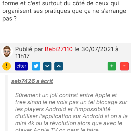
forme et c'est surtout du côté de ceux qui
organisent ses pratiques que ça ne s'arrange
pas ?
Publié
par
Bebi27110
le 30/07/2021 à
11h17
!
+
-
citer
seb7426 a écrit
Sûrement un joli contrat entre Apple et
free sinon je ne vois pas un tel blocage sur
les players Android et l'impossibilité
d'utiliser l'application sur Android si on a la
mini 4k ou la révolution alors que avec le
player Apple TV on peut le faire.