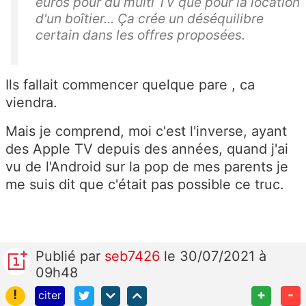
euros pour du multi TV que pour la location
d'un boîtier... Ça crée un déséquilibre
certain dans les offres proposées.
Ils fallait commencer quelque pare , ca
viendra.
Mais je comprend, moi c'est l'inverse, ayant
des Apple TV depuis des années, quand j'ai
vu de l'Android sur la pop de mes parents je
me suis dit que c'était pas possible ce truc.
Publié
par
seb7426
le 30/07/2021 à
09h48
!
+
-
citer