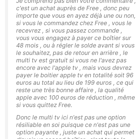
Je comprend pas bien votre commentaire ,
c'est un achat auprès de Free , donc peu
importe que vous en ayez déjà une ou non,
si vous le commandez chez Free , vous le
recevrez , si vous passez commande ,
vous vous engagez à payer ce boîtier sur
48 mois , ou à régler le solde avant si vous
le souhaitez, pas de retour en arrière , le
multi tv est gratuit si vous ne l'avez pas
encore avec l'apple tv , mais vous devrez
payer le boitier apple tv en totalité soit 96
euros au total au lieu de 199 euros , ce qui
reste une très bonne affaire , la qualité
apple avec 100 euros de réduction , même
si vous quittez Free.
Donc le multi tv ici n'est pas une option
résiliable en soi puisque ce n'est pas une
option payante , juste un achat qui permet