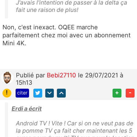
J'avais l'intention de passer à la delta ça
fait une raison de plus!
Non, c'est inexact.
OQEE
marche
parfaitement chez moi avec un abonnement
Mini 4K.
Publié
par
Bebi27110
le 29/07/2021 à
15h13
!
+
-
citer
Erdi a écrit
Android TV ! Vite ! Car si on ne veut pas de
la pomme TV ça fait cher maintenant les 5