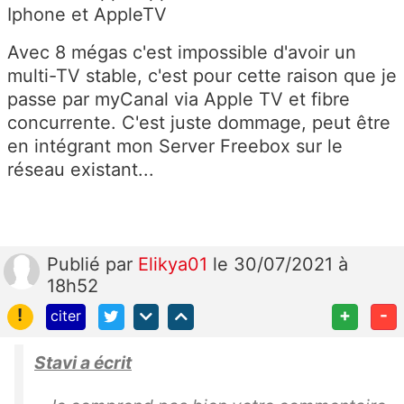
Iphone et AppleTV
Avec 8 mégas c'est impossible d'avoir un
multi-TV stable, c'est pour cette raison que je
passe par myCanal via Apple TV et fibre
concurrente. C'est juste dommage, peut être
en intégrant mon Server Freebox sur le
réseau existant...
Publié
par
Elikya01
le 30/07/2021 à
18h52
!
+
-
citer
Stavi a écrit