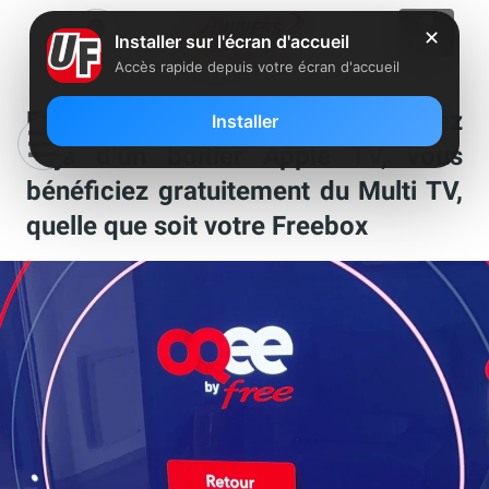
✕
Installer sur l'écran d'accueil
Accès rapide depuis votre écran d'accueil
Free indique que si vous disposez
Installer
déjà d’un boitier Apple TV, vous
bénéficiez gratuitement du Multi TV,
quelle que soit votre Freebox