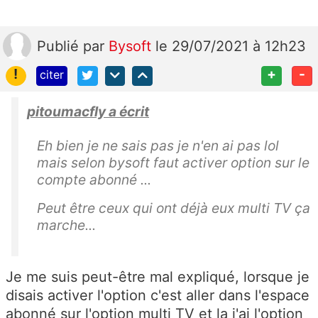
Publié
par
Bysoft
le 29/07/2021 à 12h23
!
+
-
citer
pitoumacfly a écrit
Eh bien je ne sais pas je n'en ai pas lol
mais selon bysoft faut activer option sur le
compte abonné ...
Peut être ceux qui ont déjà eux multi TV ça
marche...
Je me suis peut-être mal expliqué, lorsque je
disais activer l'option c'est aller dans l'espace
abonné sur l'option multi TV et la j'ai l'option