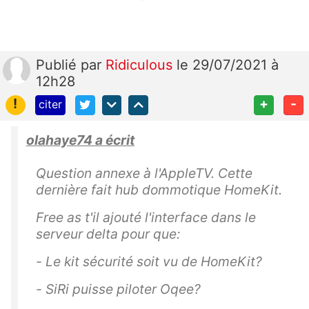
Publié
par
Ridiculous
le 29/07/2021 à
12h28
!
+
-
citer
olahaye74 a écrit
Question annexe à l'AppleTV. Cette
dernière fait hub dommotique HomeKit.
Free as t'il ajouté l'interface dans le
serveur delta pour que:
- Le kit sécurité soit vu de HomeKit?
- SiRi puisse piloter Oqee?