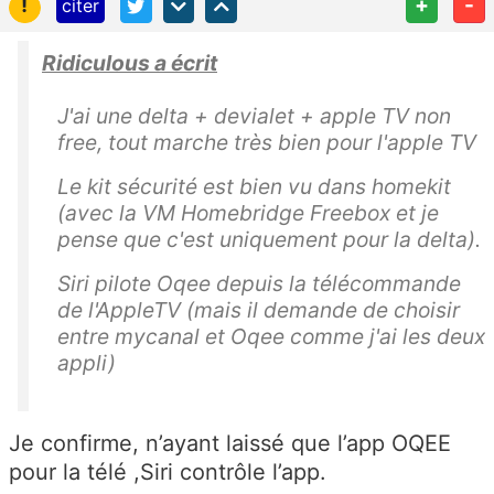
!
+
-
citer
Ridiculous a écrit
J'ai une delta + devialet + apple TV non
free, tout marche très bien pour l'apple TV
Le kit sécurité est bien vu dans homekit
(avec la VM
Homebridge Freebox et je
pense que c'est uniquement pour la delta)
.
Siri pilote Oqee depuis la télécommande
de l'AppleTV (mais il demande de choisir
entre mycanal et Oqee comme j'ai les deux
appli)
Je confirme, n’ayant laissé que l’app OQEE
pour la télé ,Siri contrôle l’app.