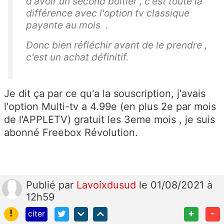
d'avoir un second boîtier , c'est toute la
différence avec l'option tv classique
payante au mois .
Donc bien réfléchir avant de le prendre ,
c'est un achat définitif.
Je dit ça par ce qu'a la souscription, j'avais
l'option Multi-tv a 4.99e (en plus 2e par mois
de l'APPLETV) gratuit les 3eme mois , je suis
abonné Freebox Révolution.
Publié
par
Lavoixdusud
le 01/08/2021 à
12h59
!
+
-
citer