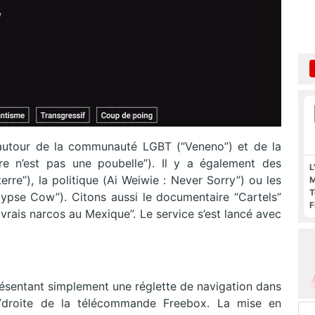
s autour de la communauté LGBT (“Veneno”) et de la
rre n’est pas une poubelle”). Il y a également des
L
terre”), la politique (Ai Weiwie : Never Sorry”) ou les
M
T
ypse Cow”). Citons aussi le documentaire “Cartels”
F
rais narcos au Mexique”. Le service s’est lancé avec
F
présentant simplement une réglette de navigation dans
he/droite de la télécommande Freebox. La mise en