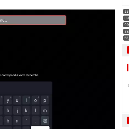
23
09
09
29
23