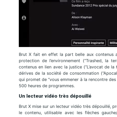
Brut X fait en effet la part belle aux contenu
protection de l’environnement (“Trashed, la te
contenus en lien avec la justice (“L’avocat de la 
dérives de la société de consommation (“Apocal
qui promet de “vous emmener à la rencontre des v
500 heures de programmes.
Un lecteur vidéo très dépouillé
Brut X mise sur un lecteur vidéo très dépouillé, 
le contenu, utilisable avec les flèches gauc