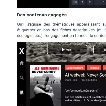
Des contenus engagés
Qu’il s’agisse des thématiques apparaissant 
étiquettes en bas des fiches descriptives (milit
écologie, etc.), l’engagement en termes de conte