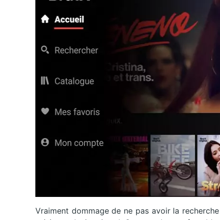
Vraiment dommage de ne pas avoir la recherche