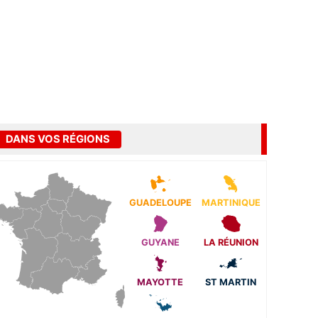
DANS VOS RÉGIONS
GUADELOUPE
MARTINIQUE
GUYANE
LA RÉUNION
MAYOTTE
ST MARTIN