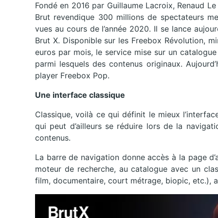
Fondé en 2016 par Guillaume Lacroix, Renaud Le 
Brut revendique 300 millions de spectateurs men
vues au cours de l’année 2020. Il se lance aujou
Brut X. Disponible sur les Freebox Révolution, m
euros par mois, le service mise sur un catalogue
parmi lesquels des contenus originaux. Aujourd’
player Freebox Pop.
Une interface classique
Classique, voilà ce qui définit le mieux l’interf
qui peut d’ailleurs se réduire lors de la navig
contenus.
La barre de navigation donne accès à la page d
moteur de recherche, au catalogue avec un class
film, documentaire, court métrage, biopic, etc.),