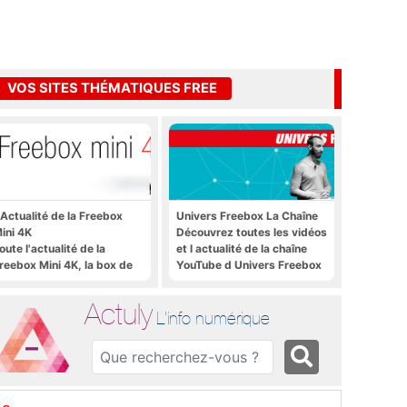
VOS SITES THÉMATIQUES FREE
'Actualité de la Freebox
Univers Freebox La Chaîne
ini 4K
Découvrez toutes les vidéos
oute l'actualité de la
et l actualité de la chaîne
reebox Mini 4K, la box de
YouTube d Univers Freebox
ree sous Android TV
Actuly
L'info numérique