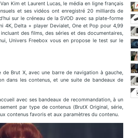
Van Kim et Laurent Lucas, le média en ligne français
suels et ses vidéos ont enregistré 20 milliards de
rd’hui sur le créneau de la SVOD avec sa plate-forme
ini 4K, Delta + player Devialet, One et Pop pour 4,99
 incluant des films, des séries et des documentaires,
hui, Univers Freebox vous en propose le test sur le
ace de Brut X, avec une barre de navigation à gauche,
ation dans les contenus, et une suite de bandeaux de
’accueil avec ses bandeaux de recommandation, à un
ement par type de contenus (BrutX Original, série,
 aux contenus favoris et aux paramètres du contenu.