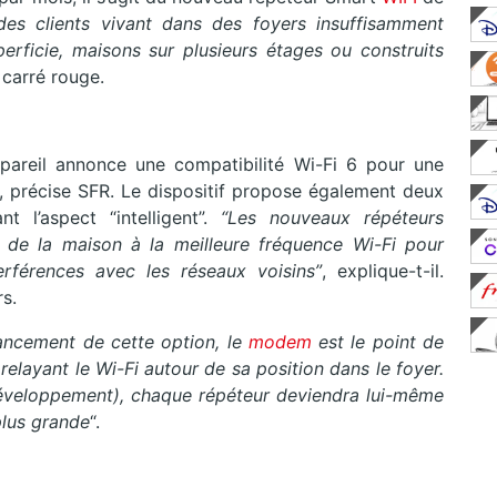
des clients vivant dans des foyers insuffisamment
rficie, maisons sur plusieurs étages ou construits
 carré rouge.
ppareil annonce une compatibilité Wi-Fi 6 pour une
 précise SFR. Le dispositif propose également deux
 l’aspect “intelligent”.
“Les nouveaux répéteurs
 de la maison à la meilleure fréquence Wi-Fi pour
erférences avec les réseaux voisins”
, explique-t-il.
s.
ancement de cette option, le
modem
est le point de
elayant le Wi-Fi autour de sa position dans le foyer.
éveloppement), chaque répéteur deviendra lui-même
plus grande
“.