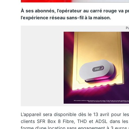
À ses abonnés, l’opérateur au carré rouge va 
l’expérience réseau sans-fil à la maison.
Pu
L’appareil sera disponible dès le 13 avril pour 
clients SFR Box 8 Fibre, THD et ADSL dans les 
forme d’une location sans engagement à 3 euros p