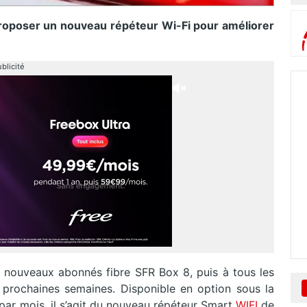
proposer un nouveau répéteur Wi-Fi pour améliorer
blicité
les nouveaux abonnés fibre SFR Box 8, puis à tous les
prochaines semaines. Disponible en option sous la
ar mois, il s’agit du nouveau répéteur Smart
WIFI
de