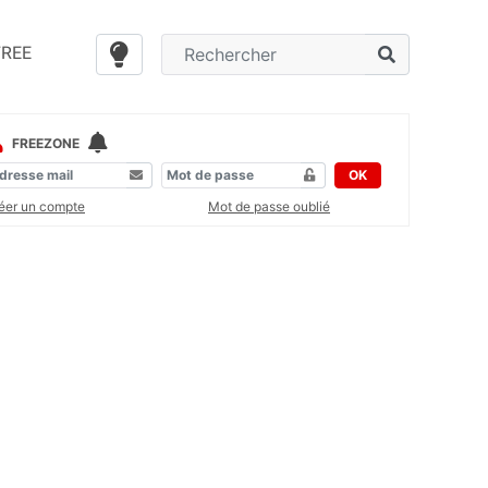
FREE
FREEZONE
OK
éer un compte
Mot de passe oublié