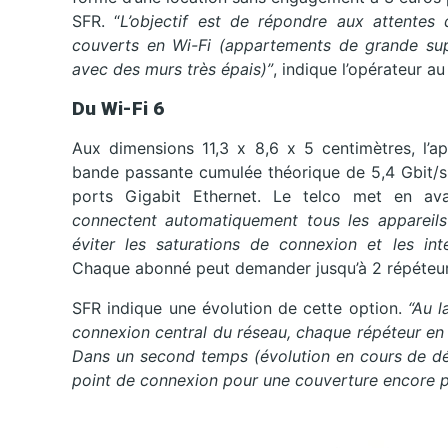
SFR. “
L’objectif est de répondre aux attentes 
couverts en Wi-Fi (appartements de grande supe
avec des murs très épais)”
, indique l’opérateur au
Du Wi-Fi 6
Aux dimensions 11,3 x 8,6 x 5 centimètres, l’a
bande passante cumulée théorique de 5,4 Gbit/s,
ports Gigabit Ethernet. Le telco met en avant
connectent automatiquement tous les appareils
éviter les saturations de connexion et les int
Chaque abonné peut demander jusqu’à 2 répéteur
SFR indique une évolution de cette option.
“Au l
connexion central du réseau, chaque répéteur en r
Dans un second temps (évolution en cours de d
point de connexion pour une couverture encore 