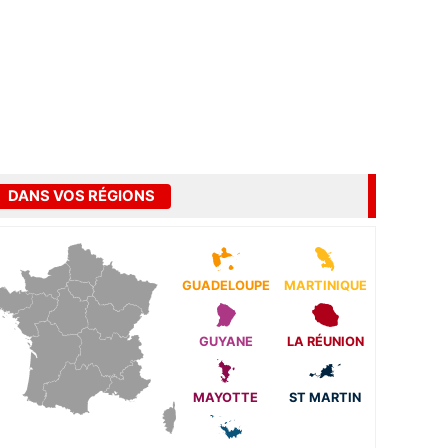
DANS VOS RÉGIONS
GUADELOUPE
MARTINIQUE
GUYANE
LA RÉUNION
MAYOTTE
ST MARTIN