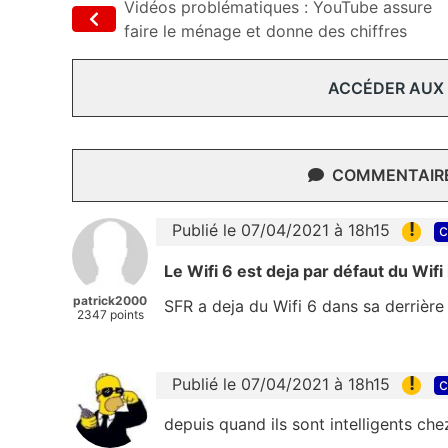
Vidéos problématiques : YouTube assure
faire le ménage et donne des chiffres
ACCÉDER AUX
COMMENTAIRES
!
Publié le 07/04/2021 à 18h15
c
Le Wifi 6 est deja par défaut du Wifi
patrick2000
SFR a deja du Wifi 6 dans sa derrière
2347 points
!
Publié le 07/04/2021 à 18h15
c
depuis quand ils sont intelligents c