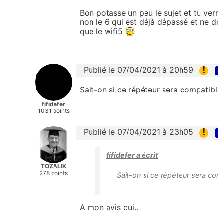
Bon potasse un peu le sujet et tu verr
non le 6 qui est déjà dépassé et ne do
que le wifi5
!
Publié le 07/04/2021 à 20h59
Sait-on si ce répéteur sera compatibl
fifidefer
1031 points
!
Publié le 07/04/2021 à 23h05
fifidefer a écrit
TOZALIK
278 points
Sait-on si ce répéteur sera co
A mon avis oui..