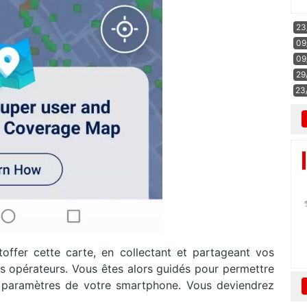
23
09
09
29
23
étoffer cette carte, en collectant et partageant vos
os opérateurs. Vous êtes alors guidés pour permettre
s paramètres de votre smartphone. Vous deviendrez