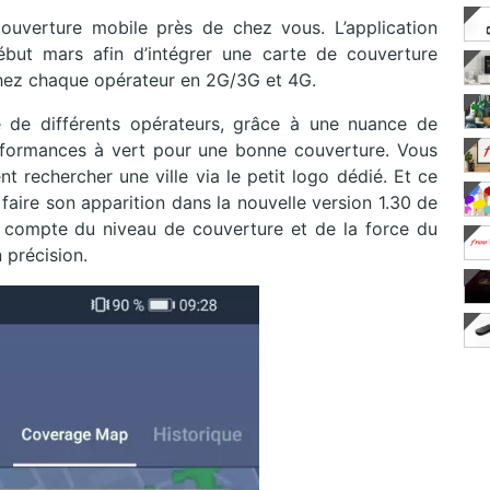
couverture mobile près de chez vous. L’application
but mars afin d’intégrer une carte de couverture
chez chaque opérateur en 2G/3G et 4G.
e de différents opérateurs, grâce à une nuance de
rformances à vert pour une bonne couverture. Vous
nt rechercher une ville via le petit logo dédié. Et ce
faire son apparition dans la nouvelle version 1.30 de
dre compte du niveau de couverture et de la force du
 précision.