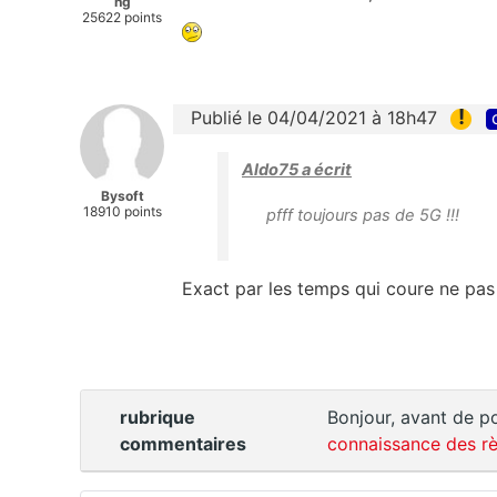
ng
25622 points
!
Publié le 04/04/2021 à 18h47
Aldo75 a écrit
Bysoft
18910 points
pfff toujours pas de 5G !!!
Exact par les temps qui coure ne pas 
rubrique
Bonjour, avant de po
commentaires
connaissance des rè