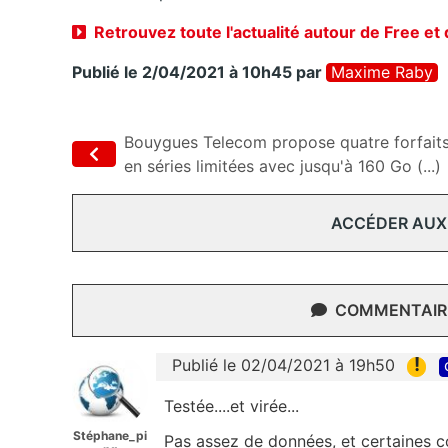
Retrouvez toute l'actualité autour de Free et
Publié le 2/04/2021 à 10h45
par
Maxime Raby
Bouygues Telecom propose quatre forfait
en séries limitées avec jusqu'à 160 Go (...)
ACCÉDER AUX
COMMENTAIRE
!
Publié le 02/04/2021 à 19h50
Testée....et virée...
Stéphane_pi
Pas assez de données, et certaines c