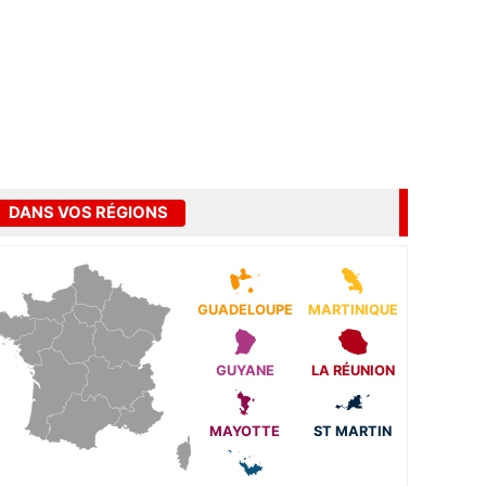
DANS VOS RÉGIONS
GUADELOUPE
MARTINIQUE
GUYANE
LA RÉUNION
MAYOTTE
ST MARTIN