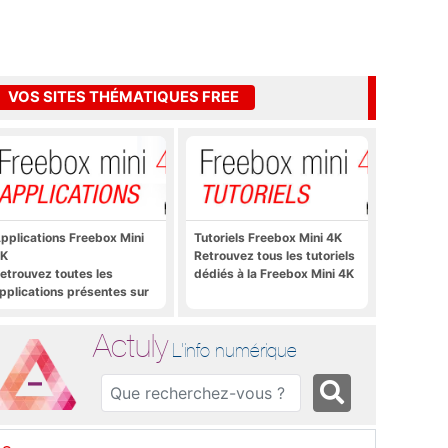
VOS SITES THÉMATIQUES FREE
pplications Freebox Mini
Tutoriels Freebox Mini 4K
K
Retrouvez tous les tutoriels
etrouvez toutes les
dédiés à la Freebox Mini 4K
pplications présentes sur
reebox Mini 4K en un clic
Actuly
L'info numérique