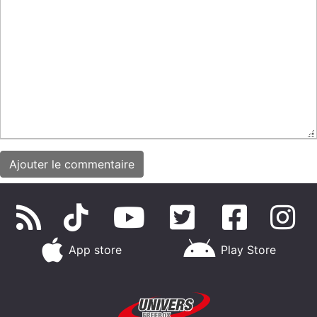
App store
Play Store