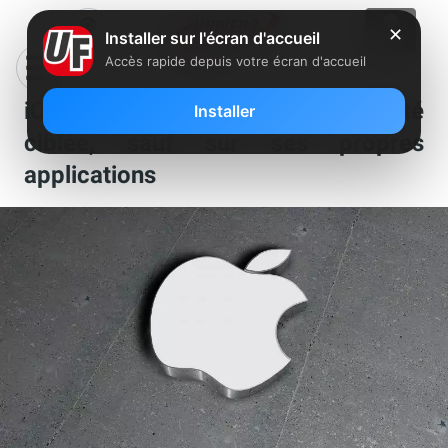
✕
Installer sur l'écran d'accueil
Accès rapide depuis votre écran d'accueil
iOS : Apple encadre la publicité
Installer
ciblée, sauf sur ses propres
applications