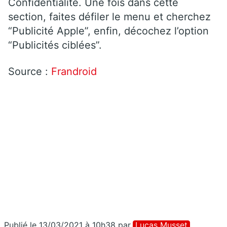
Confidentialité. Une fois dans cette
section, faites défiler le menu et cherchez
“Publicité Apple”, enfin, décochez l’option
“Publicités ciblées”.
Source :
Frandroid
Publié le 13/03/2021 à 10h38
par
Lucas Musset