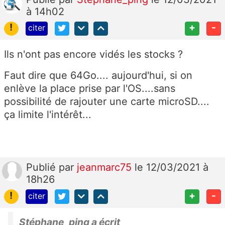
à 14h02
!
+
-
citer
Ils n'ont pas encore vidés les stocks ?
Faut dire que 64Go.... aujourd'hui, si on
enlève la place prise par l'OS....sans
possibilité de rajouter une carte microSD....
ça limite l'intérêt...
Publié
par
jeanmarc75
le 12/03/2021 à
18h26
!
+
-
citer
Stéphane_ping a écrit