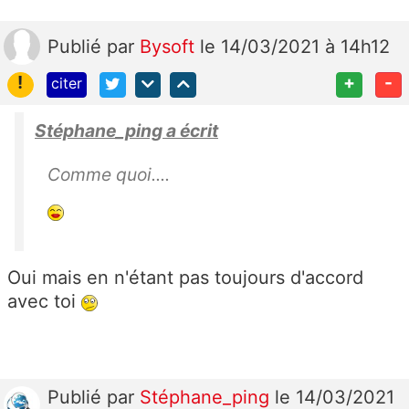
Publié
par
Bysoft
le 14/03/2021 à 14h12
!
+
-
citer
Stéphane_ping a écrit
Comme quoi....
Oui mais en n'étant pas toujours d'accord
avec toi
Publié
par
Stéphane_ping
le 14/03/2021