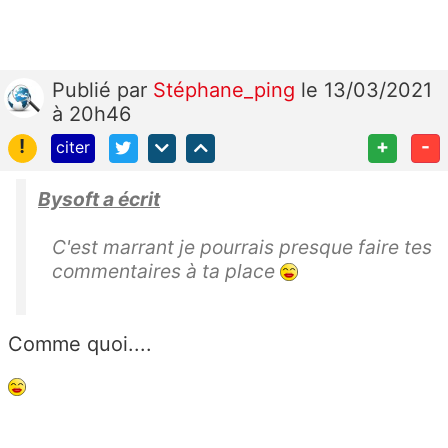
Publié
par
Stéphane_ping
le 13/03/2021
à 20h46
!
+
-
citer
Bysoft a écrit
C'est marrant je pourrais presque faire tes
commentaires à ta place
Comme quoi....