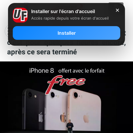
✕
Installer sur l'écran d'accueil
Accès rapide depuis votre écran d'accueil
Forfait Free Mobile : l’iPhone offert
Installer
c’est pour quelques heures encore,
après ce sera terminé