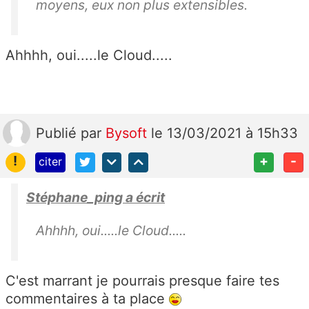
moyens, eux non plus extensibles.
Ahhhh, oui.....le Cloud.....
Publié
par
Bysoft
le 13/03/2021 à 15h33
!
+
-
citer
Stéphane_ping a écrit
Ahhhh, oui.....le Cloud.....
C'est marrant je pourrais presque faire tes
commentaires à ta place