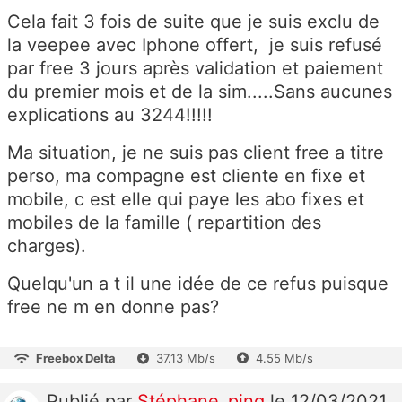
Cela fait 3 fois de suite que je suis exclu de
la veepee avec Iphone offert, je suis refusé
par free 3 jours après validation et paiement
du premier mois et de la sim.....Sans aucunes
explications au 3244!!!!!
Ma situation, je ne suis pas client free a titre
perso, ma compagne est cliente en fixe et
mobile, c est elle qui paye les abo fixes et
mobiles de la famille ( repartition des
charges).
Quelqu'un a t il une idée de ce refus puisque
free ne m en donne pas?
Freebox Delta
37.13 Mb/s
4.55 Mb/s
Publié
par
Stéphane_ping
le 12/03/2021