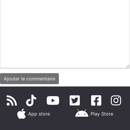
App store
Play Store