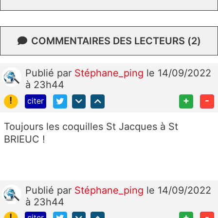
COMMENTAIRES DES LECTEURS (2)
Publié
par
Stéphane_ping
le 14/09/2022
à 23h44
!
+
-
citer
Toujours les coquilles St Jacques à St
BRIEUC !
Publié
par
Stéphane_ping
le 14/09/2022
à 23h44
!
+
-
citer