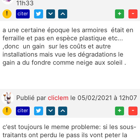
11h33
!
+
-
citer
a une certaine époque les armoires était en
ferraille et pas en espèce plastique etc...
,donc un gain sur les coûts et autre
installations mais vue les dégradations le
gain a du fondre comme neige aux soleil .
Publié
par
cliclem
le 05/02/2021 à 12h07
!
+
-
citer
c'est toujours le meme probleme: si les sous-
traitants ont perdu le pass ils vont peter la