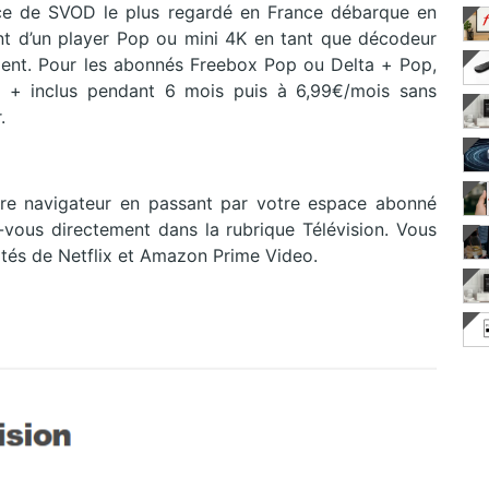
vice de SVOD le plus regardé en France débarque en
t d’un player Pop ou mini 4K en tant que décodeur
ement. Pour les abonnés Freebox Pop ou Delta + Pop,
y + inclus pendant 6 mois puis à 6,99€/mois sans
.
votre navigateur en passant par votre espace abonné
z-vous directement dans la rubrique Télévision. Vous
tés de Netflix et Amazon Prime Video.