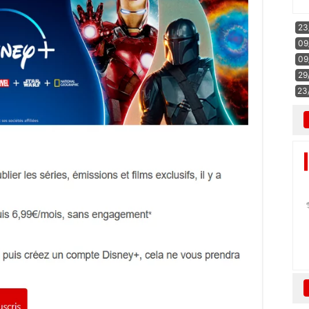
23
09
09
29
23