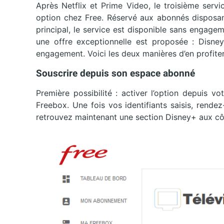
Après Netflix et Prime Video, le troisième ser
option chez Free. Réservé aux abonnés disposan
principal, le service est disponible sans engag
une offre exceptionnelle est proposée : Disne
engagement. Voici les deux manières d’en profiter
Souscrire depuis son espace abonné
Première possibilité : activer l’option depuis 
Freebox. Une fois vos identifiants saisis, rende
retrouvez maintenant une section Disney+ aux cô