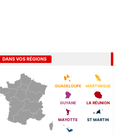
DANS VOS RÉGIONS
GUADELOUPE
MARTINIQUE
GUYANE
LA RÉUNION
MAYOTTE
ST MARTIN