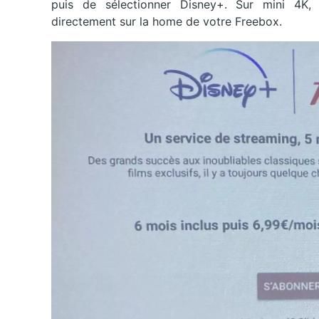
puis de sélectionner Disney+. Sur mini 4K, l
directement sur la home de votre Freebox.