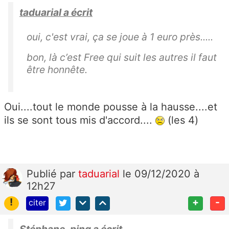
taduarial a écrit
oui, c'est vrai, ça se joue à 1 euro près.....
bon, là c’est Free qui suit les autres il faut
être honnête.
Oui....tout le monde pousse à la hausse....et
ils se sont tous mis d'accord....
(les 4)
Publié
par
taduarial
le 09/12/2020 à
12h27
!
+
-
citer