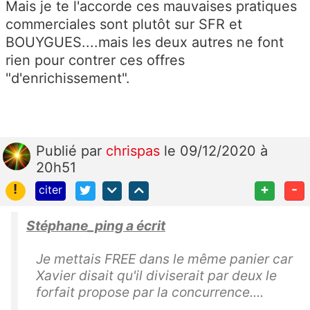
Mais je te l'accorde ces mauvaises pratiques
commerciales sont plutôt sur SFR et
BOUYGUES....mais les deux autres ne font
rien pour contrer ces offres
"d'enrichissement".
Publié
par
chrispas
le 09/12/2020 à
20h51
!
+
-
citer
Stéphane_ping a écrit
Je mettais FREE dans le même panier car
Xavier disait qu'il diviserait par deux le
forfait propose par la concurrence....