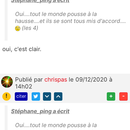
Stéphane_ping a écrit
Oui....tout le monde pousse à la
hausse....et ils se sont tous mis d'accord....
(les 4)
oui, c'est clair.
Publié
par
chrispas
le 09/12/2020 à
14h02
!
+
-
citer
Stéphane_ping a écrit
Oui....tout le monde pousse à la