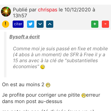
Publié
par
chrispas
le 10/12/2020 à
13h57
!
+
-
citer
Bysoft a écrit
Comme moi je suis passé en fixe et mobile
(4 abos à un moment) de SFR à Free il y a
15 ans avec à la clé de "substantielles
économies"
On est au moins 2
Je profite pour corriger une pitite
erreur
dans mon post au-dessus