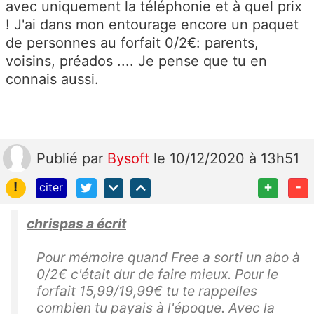
avec uniquement la téléphonie et à quel prix
! J'ai dans mon entourage encore un paquet
de personnes au forfait 0/2€: parents,
voisins, préados .... Je pense que tu en
connais aussi.
Publié
par
Bysoft
le 10/12/2020 à 13h51
!
+
-
citer
chrispas a écrit
Pour mémoire quand Free a sorti un abo à
0/2€ c'était dur de faire mieux. Pour le
forfait 15,99/19,99€ tu te rappelles
combien tu payais à l'époque. Avec la