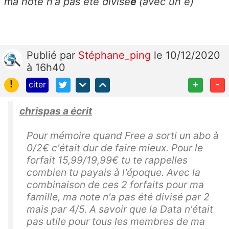
ma note n'a pas été divisé
e
(avec un e)
Publié
par
Stéphane_ping
le 10/12/2020
à 16h40
!
+
-
citer
chrispas a écrit
Pour mémoire quand Free a sorti un abo à
0/2€ c'était dur de faire mieux. Pour le
forfait 15,99/19,99€ tu te rappelles
combien tu payais à l'époque. Avec la
combinaison de ces 2 forfaits pour ma
famille, ma note n'a pas été divisé par 2
mais par 4/5. A savoir que la Data n'était
pas utile pour tous les membres de ma