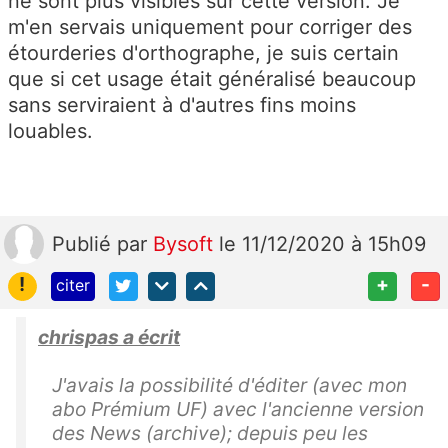
ne sont plus visibles sur cette version. Je
m'en servais uniquement pour corriger des
étourderies d'orthographe, je suis certain
que si cet usage était généralisé beaucoup
sans serviraient à d'autres fins moins
louables.
Publié
par
Bysoft
le 11/12/2020 à 15h09
!
+
-
citer
chrispas a écrit
J'avais la possibilité d'éditer (avec mon
abo Prémium UF) avec l'ancienne version
des News (archive); depuis peu les