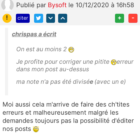
Publié
par
Bysoft
le 10/12/2020 à 16h58
!
+
-
citer
chrispas a écrit
On est au moins 2
Je profite pour corriger une pitite
erreur
dans mon post au-dessus
ma note n'a pas été divisé
e
(avec un e)
Moi aussi cela m'arrive de faire des ch'tites
erreurs et malheureusement malgré les
demandes toujours pas la possibilité d'éditer
nos posts