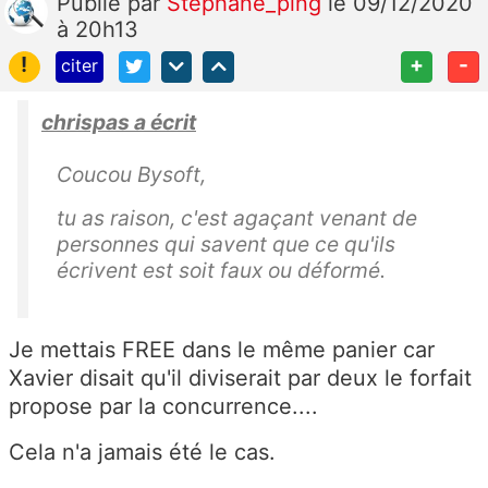
Publié
par
Stéphane_ping
le 09/12/2020
à 20h13
!
+
-
citer
chrispas a écrit
Coucou Bysoft,
tu as raison, c'est agaçant venant de
personnes qui savent que ce qu'ils
écrivent est soit faux ou déformé.
Je mettais FREE dans le même panier car
Xavier disait qu'il diviserait par deux le forfait
propose par la concurrence....
Cela n'a jamais été le cas.