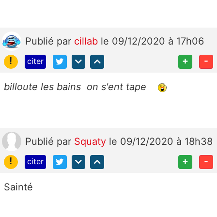
Publié
par
cillab
le 09/12/2020 à 17h06
!
+
-
citer
billoute les bains on s'ent tape
Publié
par
Squaty
le 09/12/2020 à 18h38
!
+
-
citer
Sainté