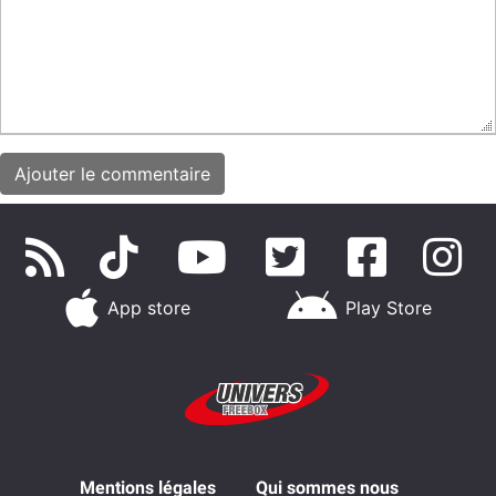
App store
Play Store
Mentions légales
Qui sommes nous