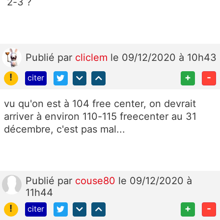
2-3 ?
Publié
par
cliclem
le 09/12/2020 à 10h43
!
+
-
citer
vu qu'on est à 104 free center, on devrait
arriver à environ 110-115 freecenter au 31
décembre, c'est pas mal...
Publié
par
couse80
le 09/12/2020 à
11h44
!
+
-
citer