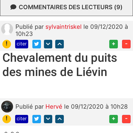
COMMENTAIRES DES LECTEURS (9)
Publié
par
sylvaintriskel
le 09/12/2020 à
10h23
!
+
-
citer
Chevalement du puits
des mines de Liévin
Publié
par
Hervé
le 09/12/2020 à 10h28
!
+
-
citer