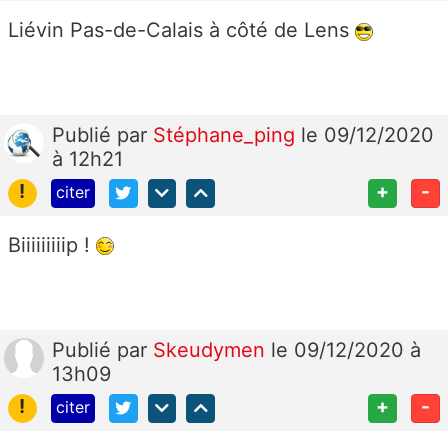
Liévin Pas-de-Calais à côté de Lens
Publié
par
Stéphane_ping
le 09/12/2020
à 12h21
!
+
-
citer
Biiiiiiiiip !
Publié
par
Skeudymen
le 09/12/2020 à
13h09
!
+
-
citer