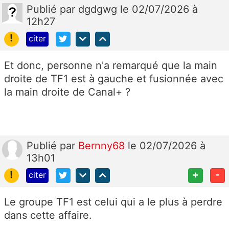
Publié
par
dgdgwg
le 02/07/2026 à
12h27
!
citer
Et donc, personne n'a remarqué que la main
droite de TF1 est à gauche et fusionnée avec
la main droite de Canal+ ?
Publié
par
Bernny68
le 02/07/2026 à
13h01
!
+
-
citer
Le groupe TF1 est celui qui a le plus à perdre
dans cette affaire.