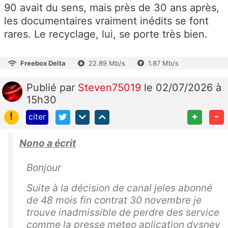
90 avait du sens, mais près de 30 ans après,
les documentaires vraiment inédits se font
rares. Le recyclage, lui, se porte très bien.
Freebox Delta
22.89 Mb/s
1.87 Mb/s
Publié
par
Steven75019
le 02/07/2026 à
15h30
!
+
-
citer
Nono a écrit
Bonjour
Suite à la décision de canal jeles abonné
de 48 mois fin contrat 30 novembre je
trouve inadmissible de perdre des service
comme la presse meteo aplication dysney