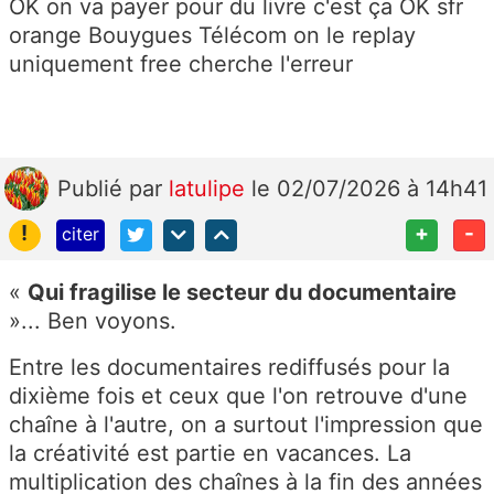
OK on va payer pour du livre c'est ça OK sfr
orange Bouygues Télécom on le replay
uniquement free cherche l'erreur
Publié
par
latulipe
le 02/07/2026 à 14h41
!
+
-
citer
«
Qui fragilise le secteur du documentaire
»... Ben voyons.
Entre les documentaires rediffusés pour la
dixième fois et ceux que l'on retrouve d'une
chaîne à l'autre, on a surtout l'impression que
la créativité est partie en vacances. La
multiplication des chaînes à la fin des années