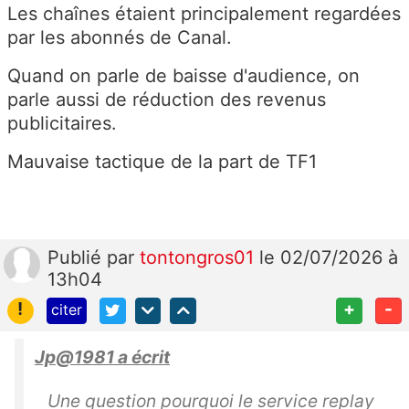
Les chaînes étaient principalement regardées
par les abonnés de Canal.
Quand on parle de baisse d'audience, on
parle aussi de réduction des revenus
publicitaires.
Mauvaise tactique de la part de TF1
Publié
par
tontongros01
le 02/07/2026 à
13h04
!
+
-
citer
Jp@1981 a écrit
Une question pourquoi le service replay