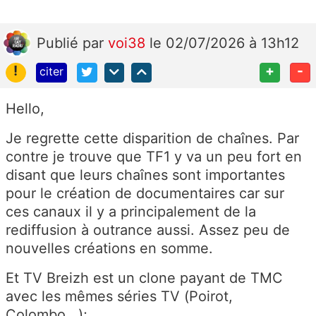
Publié
par
voi38
le 02/07/2026 à 13h12
!
+
-
citer
Hello,
Je regrette cette disparition de chaînes. Par
contre je trouve que TF1 y va un peu fort en
disant que leurs chaînes sont importantes
pour le création de documentaires car sur
ces canaux il y a principalement de la
rediffusion à outrance aussi. Assez peu de
nouvelles créations en somme.
Et TV Breizh est un clone payant de TMC
avec les mêmes séries TV (Poirot,
Colombo...);