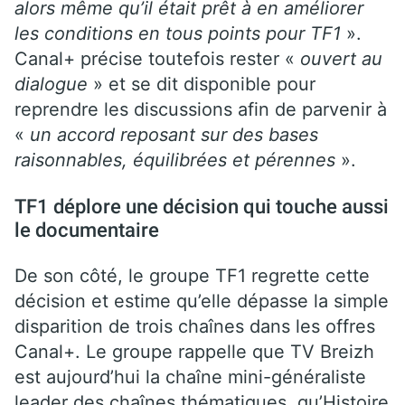
alors même qu’il était prêt à en améliorer
les conditions en tous points pour TF1
».
Canal+ précise toutefois rester «
ouvert au
dialogue
» et se dit disponible pour
reprendre les discussions afin de parvenir à
«
un accord reposant sur des bases
raisonnables, équilibrées et pérennes
».
TF1 déplore une décision qui touche aussi
le documentaire
De son côté, le groupe TF1 regrette cette
décision et estime qu’elle dépasse la simple
disparition de trois chaînes dans les offres
Canal+. Le groupe rappelle que TV Breizh
est aujourd’hui la chaîne mini-généraliste
leader des chaînes thématiques, qu’Histoire