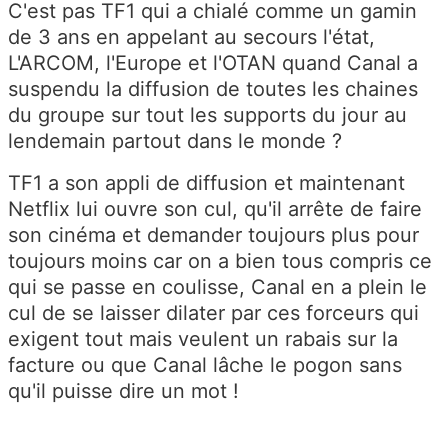
C'est pas TF1 qui a chialé comme un gamin
de 3 ans en appelant au secours l'état,
L'ARCOM, l'Europe et l'OTAN quand Canal a
suspendu la diffusion de toutes les chaines
du groupe sur tout les supports du jour au
lendemain partout dans le monde ?
TF1 a son appli de diffusion et maintenant
Netflix lui ouvre son cul, qu'il arrête de faire
son cinéma et demander toujours plus pour
toujours moins car on a bien tous compris ce
qui se passe en coulisse, Canal en a plein le
cul de se laisser dilater par ces forceurs qui
exigent tout mais veulent un rabais sur la
facture ou que Canal lâche le pogon sans
qu'il puisse dire un mot !