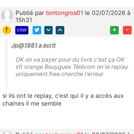
Publié
par
tontongros01
le 02/07/2026 à
15h31
!
+
-
citer
Jp@1981 a écrit
OK on va payer pour du livre c'est ça OK
sfr orange Bouygues Télécom on le replay
uniquement free cherche l'erreur
si ils ont le replay, c'est qui il y a accès aux
chaines il me semble