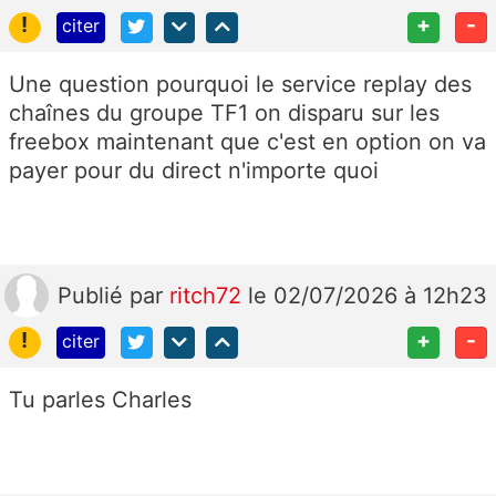
!
+
-
citer
Une question pourquoi le service replay des
chaînes du groupe TF1 on disparu sur les
freebox maintenant que c'est en option on va
payer pour du direct n'importe quoi
Publié
par
ritch72
le 02/07/2026 à 12h23
!
+
-
citer
Tu parles Charles